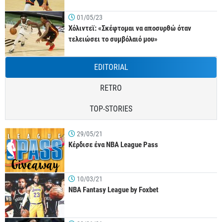
01/05/23
Χόλιντεϊ: «Σκέφτομαι να αποσυρθώ όταν
τελειώσει το συμβόλαιό μου»
EDITORIAL
RETRO
TOP-STORIES
29/05/21
Κέρδισε ένα NBA League Pass
10/03/21
NBA Fantasy League by Foxbet