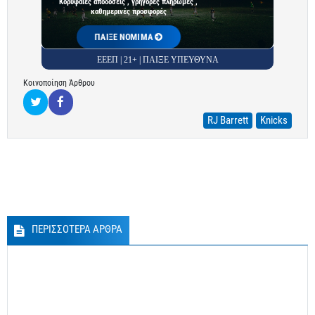
Κορυφαίες αποδόσεις , γρήγορες πληρωμές ,
καθημερινές προσφορές
ΠΑΙΞΕ ΝΟΜΙΜΑ
ΕΕΕΠ | 21+ | ΠΑΙΞΕ ΥΠΕΥΘΥΝΑ
Κοινοποίηση Άρθρου
RJ Barrett
Knicks
ΠΕΡΙΣΣΟΤΕΡΑ ΑΡΘΡΑ