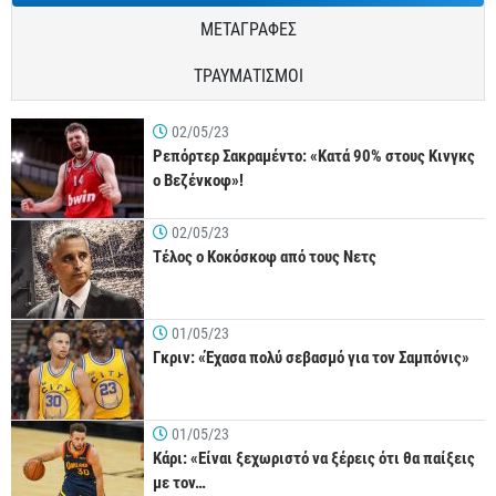
ΜΕΤΑΓΡΑΦΕΣ
ΤΡΑΥΜΑΤΙΣΜΟΙ
02/05/23
Ρεπόρτερ Σακραμέντο: «Κατά 90% στους Κινγκς
ο Βεζένκοφ»!
02/05/23
Τέλος ο Κοκόσκοφ από τους Νετς
01/05/23
Γκριν: «Έχασα πολύ σεβασμό για τον Σαμπόνις»
01/05/23
Κάρι: «Είναι ξεχωριστό να ξέρεις ότι θα παίξεις
με τον…