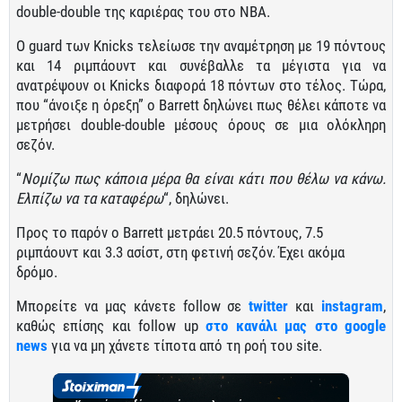
double-double της καριέρας του στο NBA.
O guard των Knicks τελείωσε την αναμέτρηση με 19 πόντους
και 14 ριμπάουντ και συνέβαλλε τα μέγιστα για να
ανατρέψουν οι Knicks διαφορά 18 πόντων στο τέλος. Τώρα,
που “άνοιξε η όρεξη” ο Barrett δηλώνει πως θέλει κάποτε να
μετρήσει double-double μέσους όρους σε μια ολόκληρη
σεζόν.
“
Νομίζω πως κάποια μέρα θα είναι κάτι που θέλω να κάνω.
Ελπίζω να τα καταφέρω
“, δηλώνει.
Προς το παρόν ο Barrett μετράει 20.5 πόντους, 7.5
ριμπάουντ και 3.3 ασίστ, στη φετινή σεζόν. Έχει ακόμα
δρόμο.
Μπορείτε να μας κάνετε follow σε
twitter
και
instagram
,
καθώς επίσης και follow up
στο κανάλι μας στο google
news
για να μη χάνετε τίποτα από τη ροή του site.