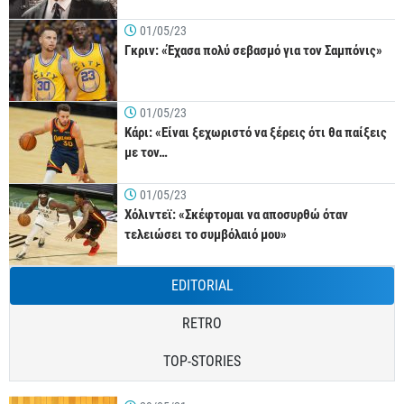
01/05/23
Γκριν: «Έχασα πολύ σεβασμό για τον Σαμπόνις»
01/05/23
Κάρι: «Είναι ξεχωριστό να ξέρεις ότι θα παίξεις
με τον…
01/05/23
Χόλιντεϊ: «Σκέφτομαι να αποσυρθώ όταν
τελειώσει το συμβόλαιό μου»
EDITORIAL
RETRO
TOP-STORIES