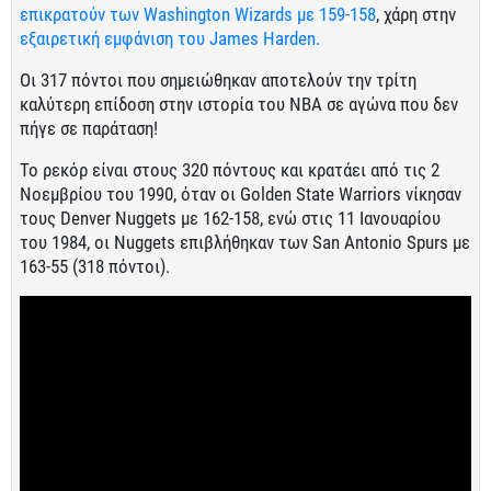
επικρατούν των Washington Wizards με 159-158
, χάρη στην
εξαιρετική εμφάνιση του James Harden.
Οι 317 πόντοι που σημειώθηκαν αποτελούν την τρίτη
καλύτερη επίδοση στην ιστορία του ΝΒΑ σε αγώνα που δεν
πήγε σε παράταση!
Το ρεκόρ είναι στους 320 πόντους και κρατάει από τις 2
Νοεμβρίου του 1990, όταν οι Golden State Warriors νίκησαν
τους Denver Nuggets με 162-158, ενώ στις 11 Ιανουαρίου
του 1984, οι Nuggets επιβλήθηκαν των San Antonio Spurs με
163-55 (318 πόντοι).