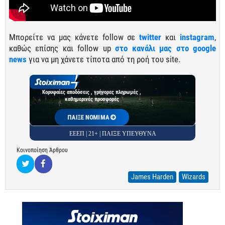
Μπορείτε να μας κάνετε follow σε
twitter
και
instagram
,
καθώς επίσης και follow up
στο κανάλι μας στο google
news
για να μη χάνετε τίποτα από τη ροή του site.
Κορυφαίες αποδόσεις , γρήγορες πληρωμές ,
καθημερινές προσφορές
ΠΑΙΞΕ ΝΟΜΙΜΑ
ΕΕΕΠ | 21+ | ΠΑΙΞΕ ΥΠΕΥΘΥΝΑ
Κοινοποίηση Άρθρου
James Harden
Wizards