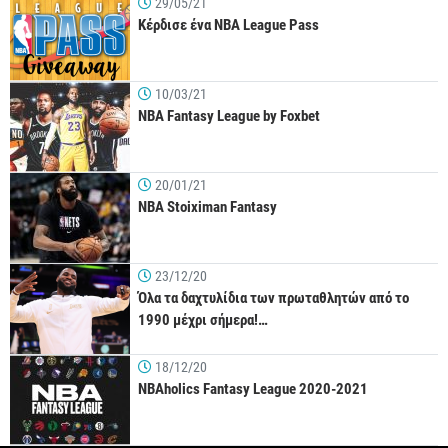
29/05/21
Κέρδισε ένα NBA League Pass
10/03/21
NBA Fantasy League by Foxbet
20/01/21
NBA Stoiximan Fantasy
23/12/20
Όλα τα δαχτυλίδια των πρωταθλητών από το
1990 μέχρι σήμερα!…
18/12/20
NBAholics Fantasy League 2020-2021