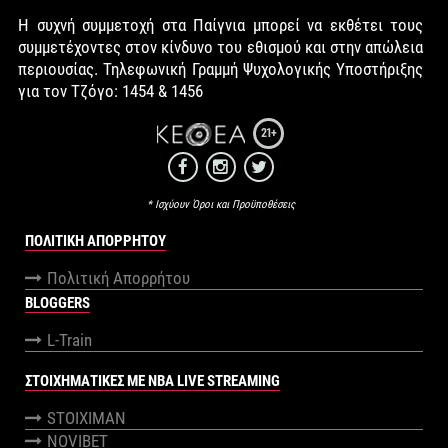
Η συχνή συμμετοχή στα Παίγνια μπορεί να εκθέτει τους
συμμετέχοντες στον κίνδυνο του εθισμού και στην απώλεια
περιουσίας. Τηλεφωνική Γραμμή Ψυχολογικής Υποστήριξης
για τον Τζόγο: 1454 & 1456
21+
* Ισχύουν Όροι και Προϋποθέσεις
ΠΟΛΙΤΙΚΉ ΑΠΟΡΡΉΤΟΥ
Πολιτική Απορρήτου
BLOGGERS
L-Train
ΣΤΟΙΧΗΜΑΤΙΚΕΣ ΜΕ NBA LIVE STREAMING
STOIXIMAN
NOVIBET