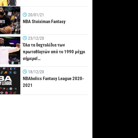
20/01/21
NBA Stoiximan Fantasy
23/12/20
Όλα τα δαχτυλίδια των
πρωταθλητών από το 1990 μέχρι
σήμερα!…
18/12/20
NBAholics Fantasy League 2020-
2021