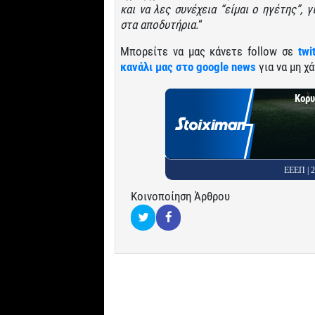
και να λες συνέχεια “είμαι ο ηγέτης”, 
στα αποδυτήρια.
“
Μπορείτε να μας κάνετε follow σε
twi
κανάλι μας στο google news
για να μη χά
Κορυ
ΕΕΕΠ |
Κοινοποίηση Άρθρου