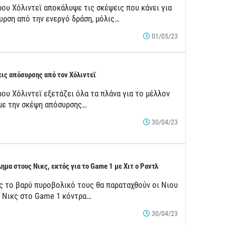
ρου Χόλιντεϊ αποκάλυψε τις σκέψεις που κάνει για
υρση από την ενεργό δράση, μόλις…
01/05/23
ις απόσυρσης από τον Χόλιντεϊ
ου Χόλιντεϊ εξετάζει όλα τα πλάνα για το μέλλον
 με την σκέψη απόσυρσης…
30/04/23
ημα στους Νικς, εκτός για το Game 1 με Χιτ ο Ραντλ
ς το βαρύ πυροβολικό τους θα παραταχθούν οι Νιου
κ Νικς στο Game 1 κόντρα…
30/04/23