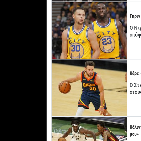
Γκριν
Ο Ντ
απόφ
Κάρι:
Ο Στ
στου
Χόλιν
μου»