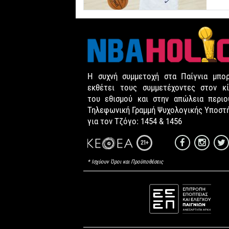
Η συχνή συμμετοχή στα Παίγνια μπορ
εκθέτει τους συμμετέχοντες στον κί
του εθισμού και στην απώλεια περιου
Τηλεφωνική Γραμμή Ψυχολογικής Υποστ
για τον Τζόγο: 1454 & 1456
21+
* Ισχύουν Όροι και Προϋποθέσεις