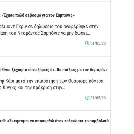
: «Έχασα πολύ σεβασμό για τον Σαμπόνις»
ρέιμοντ Γκριν σε δηλώσεις του αναφέρθηκε στην
αση του Ντομάντας Σαμπόνις να μην δώσει…
01/05/23
 «Είναι ξεχωριστό να ξέρεις ότι θα παίξεις με τον Λεμπρόν»
εφ Κάρι μετά την επικράτηση των Ουόριορς κόντρα
ς Κινγκς και την πρόκριση στην…
01/05/23
τεϊ: «Σκέφτομαι να αποσυρθώ όταν τελειώσει το συμβόλαιό