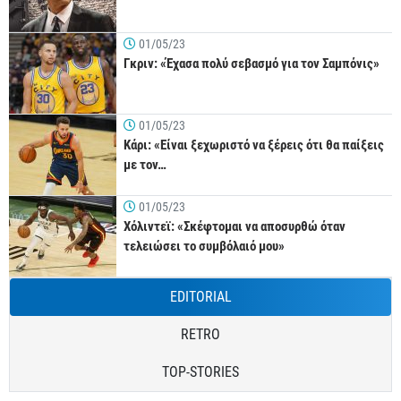
01/05/23
Γκριν: «Έχασα πολύ σεβασμό για τον Σαμπόνις»
01/05/23
Κάρι: «Είναι ξεχωριστό να ξέρεις ότι θα παίξεις
με τον…
01/05/23
Χόλιντεϊ: «Σκέφτομαι να αποσυρθώ όταν
τελειώσει το συμβόλαιό μου»
EDITORIAL
RETRO
TOP-STORIES