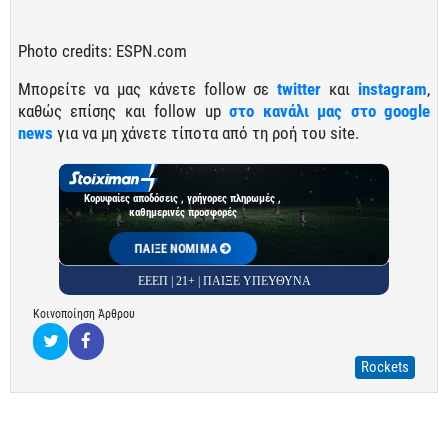
Photo credits: ESPN.com
Μπορείτε να μας κάνετε follow σε
twitter
και
instagram
,
καθώς επίσης και follow up
στο κανάλι μας στο google
news
για να μη χάνετε τίποτα από τη ροή του site.
Κορυφαίες αποδόσεις , γρήγορες πληρωμές ,
καθημερινές προσφορές
ΠΑΙΞΕ ΝΟΜΙΜΑ
ΕΕΕΠ | 21+ | ΠΑΙΞΕ ΥΠΕΥΘΥΝΑ
Κοινοποίηση Άρθρου
Rockets