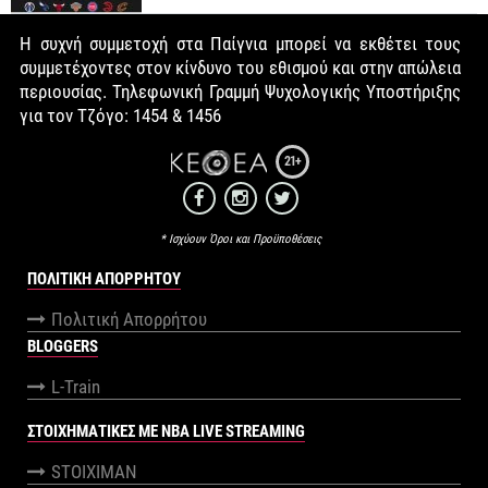
Η συχνή συμμετοχή στα Παίγνια μπορεί να εκθέτει τους
συμμετέχοντες στον κίνδυνο του εθισμού και στην απώλεια
περιουσίας. Τηλεφωνική Γραμμή Ψυχολογικής Υποστήριξης
για τον Τζόγο: 1454 & 1456
21+
* Ισχύουν Όροι και Προϋποθέσεις
ΠΟΛΙΤΙΚΉ ΑΠΟΡΡΉΤΟΥ
Πολιτική Απορρήτου
BLOGGERS
L-Train
ΣΤΟΙΧΗΜΑΤΙΚΕΣ ΜΕ NBA LIVE STREAMING
STOIXIMAN