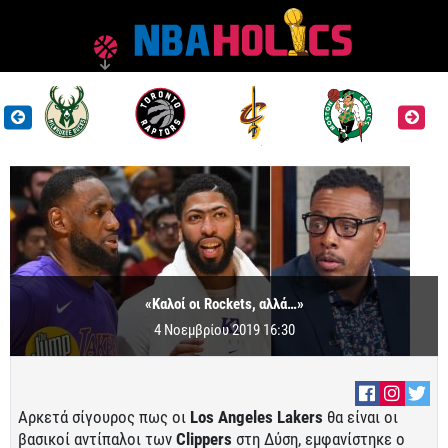
«Καλοί οι Rockets, αλλά…»
4 Νοεμβρίου 2019 16:30
Αρκετά σίγουρος πως οι
Los Angeles Lakers
θα είναι οι
βασικοί αντίπαλοι των
Clippers
στη Δύση, εμφανίστηκε ο