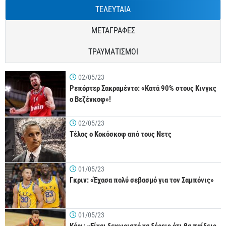
ΤΕΛΕΥΤΑΙΑ
ΜΕΤΑΓΡΑΦΕΣ
ΤΡΑΥΜΑΤΙΣΜΟΙ
02/05/23
Ρεπόρτερ Σακραμέντο: «Κατά 90% στους Κινγκς
ο Βεζένκοφ»!
02/05/23
Τέλος ο Κοκόσκοφ από τους Νετς
01/05/23
Γκριν: «Έχασα πολύ σεβασμό για τον Σαμπόνις»
01/05/23