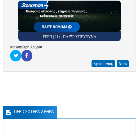
Κορυφαίες αποδόσεις , γρήγορες πληρωμές ,
καθημερινές προσφορές
ΠΑΙΞΕ ΝΟΜΙΜΑ
ΕΕΕΠ | 21+ | ΠΑΙΞΕ ΥΠΕΥΘΥΝΑ
Κοινοποίηση Άρθρου
Kyrie Irving
Nets
ΠΕΡΙΣΣΟΤΕΡΑ ΑΡΘΡΑ