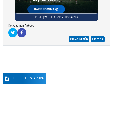
καθημερινές προσφορές
ΠΑΙΞΕ ΝΟΜΙΜΑ
ΕΕΕΠ | 21+ | ΠΑΙΞΕ ΥΠΕΥΘΥΝΑ
Κοινοποίηση Άρθρου
Blake Griffin
Pistons
ΠΕΡΙΣΣΟΤΕΡΑ ΑΡΘΡΑ