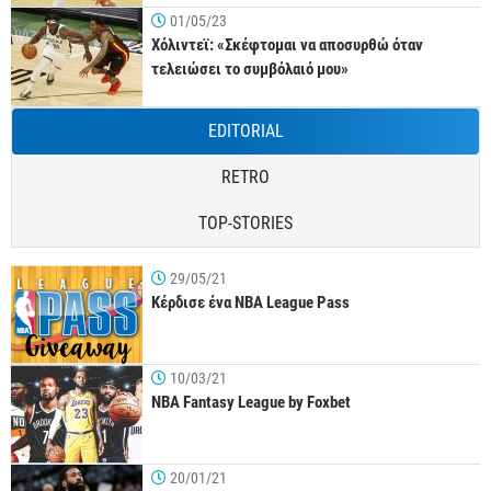
01/05/23
Χόλιντεϊ: «Σκέφτομαι να αποσυρθώ όταν
τελειώσει το συμβόλαιό μου»
EDITORIAL
RETRO
TOP-STORIES
29/05/21
Κέρδισε ένα NBA League Pass
10/03/21
NBA Fantasy League by Foxbet
20/01/21