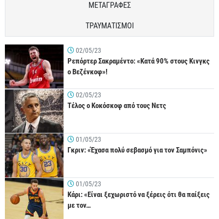
ΜΕΤΑΓΡΑΦΕΣ
ΤΡΑΥΜΑΤΙΣΜΟΙ
02/05/23
Ρεπόρτερ Σακραμέντο: «Κατά 90% στους Κινγκς
ο Βεζένκοφ»!
02/05/23
Τέλος ο Κοκόσκοφ από τους Νετς
01/05/23
Γκριν: «Έχασα πολύ σεβασμό για τον Σαμπόνις»
01/05/23
Κάρι: «Είναι ξεχωριστό να ξέρεις ότι θα παίξεις
με τον…