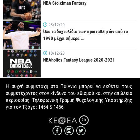
NBA Stoiximan Fantasy
23/12/20
Όλα τα δαχτυλίδια των πρωταθλητών από το
1990 μέχρι σήμερα!…
18/12/20
NBAholics Fantasy League 2020-2021
Η συχνή συμμετοχή στα Παίγνια μπορεί να εκθέτει τους
συμμετέχοντες στον κίνδυνο του εθισμού και στην απώλεια
περιουσίας. Τηλεφωνική Γραμμή Ψυχολογικής Υποστήριξης
για τον Τζόγο: 1454 & 1456
21+