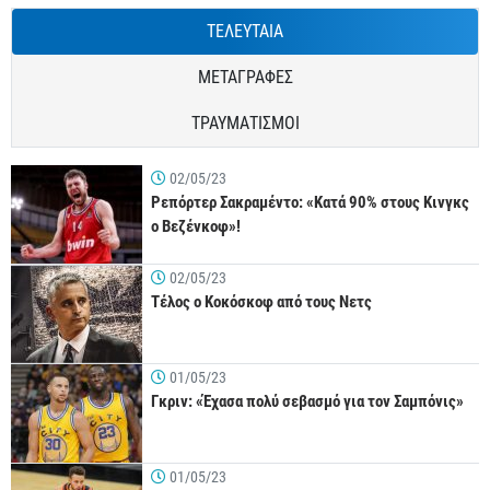
ΤΕΛΕΥΤΑΙΑ
ΜΕΤΑΓΡΑΦΕΣ
ΤΡΑΥΜΑΤΙΣΜΟΙ
02/05/23
Ρεπόρτερ Σακραμέντο: «Κατά 90% στους Κινγκς
ο Βεζένκοφ»!
02/05/23
Τέλος ο Κοκόσκοφ από τους Νετς
01/05/23
Γκριν: «Έχασα πολύ σεβασμό για τον Σαμπόνις»
01/05/23