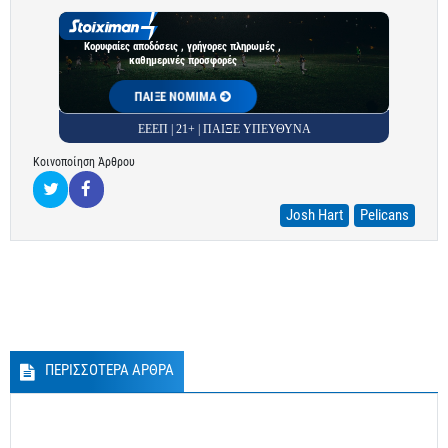
Κορυφαίες αποδόσεις , γρήγορες πληρωμές ,
καθημερινές προσφορές
ΠΑΙΞΕ ΝΟΜΙΜΑ
ΕΕΕΠ | 21+ | ΠΑΙΞΕ ΥΠΕΥΘΥΝΑ
Κοινοποίηση Άρθρου
Josh Hart
Pelicans
ΠΕΡΙΣΣΟΤΕΡΑ ΑΡΘΡΑ