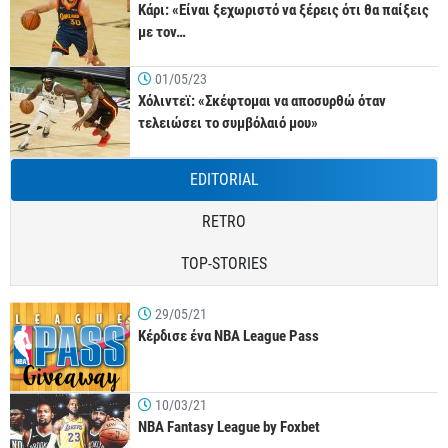
Κάρι: «Είναι ξεχωριστό να ξέρεις ότι θα παίξεις
με τον…
01/05/23
Χόλιντεϊ: «Σκέφτομαι να αποσυρθώ όταν
τελειώσει το συμβόλαιό μου»
EDITORIAL
RETRO
TOP-STORIES
29/05/21
Κέρδισε ένα NBA League Pass
10/03/21
NBA Fantasy League by Foxbet