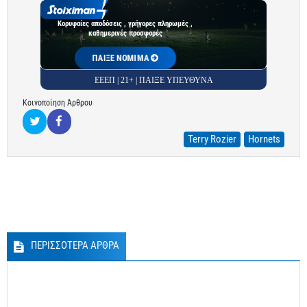
Κορυφαίες αποδόσεις , γρήγορες πληρωμές ,
καθημερινές προσφορές
ΠΑΙΞΕ ΝΟΜΙΜΑ
ΕΕΕΠ | 21+ | ΠΑΙΞΕ ΥΠΕΥΘΥΝΑ
Κοινοποίηση Άρθρου
Terry Rozier
Hornets
ΠΕΡΙΣΣΟΤΕΡΑ ΑΡΘΡΑ