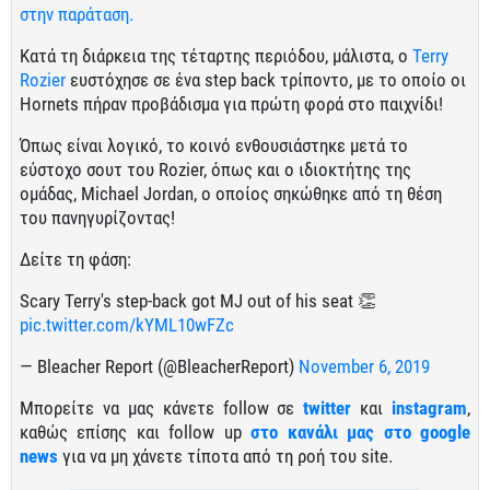
στην παράταση.
Κατά τη διάρκεια της τέταρτης περιόδου, μάλιστα, ο
Terry
Rozier
ευστόχησε σε ένα step back τρίποντο, με το οποίο οι
Hornets πήραν προβάδισμα για πρώτη φορά στο παιχνίδι!
Όπως είναι λογικό, το κοινό ενθουσιάστηκε μετά το
εύστοχο σουτ του Rozier, όπως και ο ιδιοκτήτης της
ομάδας, Michael Jordan, o οποίος σηκώθηκε από τη θέση
του πανηγυρίζοντας!
Δείτε τη φάση:
Scary Terry's step-back got MJ out of his seat 👏
pic.twitter.com/kYML10wFZc
— Bleacher Report (@BleacherReport)
November 6, 2019
Μπορείτε να μας κάνετε follow σε
twitter
και
instagram
,
καθώς επίσης και follow up
στο κανάλι μας στο google
news
για να μη χάνετε τίποτα από τη ροή του site.