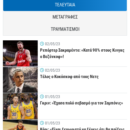
ΤΕΛΕΥΤΑΙΑ
ΜΕΤΑΓΡΑΦΕΣ
ΤΡΑΥΜΑΤΙΣΜΟΙ
02/05/23
Ρεπόρτερ Σακραμέντο: «Κατά 90% στους Κινγκς
ο Βεζένκοφ»!
02/05/23
Τέλος ο Κοκόσκοφ από τους Νετς
01/05/23
Γκριν: «Έχασα πολύ σεβασμό για τον Σαμπόνις»
01/05/23
Κάρι: «Είναι ξεχωριστό να ξέρεις ότι θα παίξεις