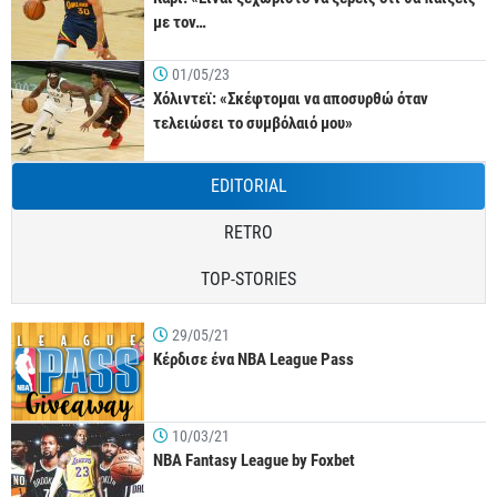
με τον…
01/05/23
Χόλιντεϊ: «Σκέφτομαι να αποσυρθώ όταν
τελειώσει το συμβόλαιό μου»
EDITORIAL
RETRO
TOP-STORIES
29/05/21
Κέρδισε ένα NBA League Pass
10/03/21
NBA Fantasy League by Foxbet