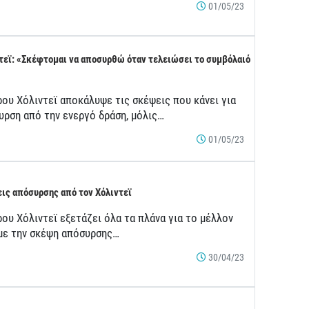
01/05/23
τεϊ: «Σκέφτομαι να αποσυρθώ όταν τελειώσει το συμβόλαιό
ρου Χόλιντεϊ αποκάλυψε τις σκέψεις που κάνει για
υρση από την ενεργό δράση, μόλις…
01/05/23
ις απόσυρσης από τον Χόλιντεϊ
ου Χόλιντεϊ εξετάζει όλα τα πλάνα για το μέλλον
 με την σκέψη απόσυρσης…
30/04/23