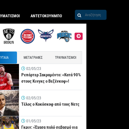
ΑΥΜΑΤΙΣΜΟΙ
ΑΝΤΕΤΟΚΟΥΝΜΠΟ
ΥΤΑΙΑ
ΜΕΤΑΓΡΑΦΕΣ
ΤΡΑΥΜΑΤΙΣΜΟΙ
02/05/23
Ρεπόρτερ Σακραμέντο: «Κατά 90%
στους Κινγκς ο Βεζένκοφ»!
02/05/23
Τέλος ο Κοκόσκοφ από τους Νετς
01/05/23
Γκριν: «Έχασα πολύ σεβασμό για