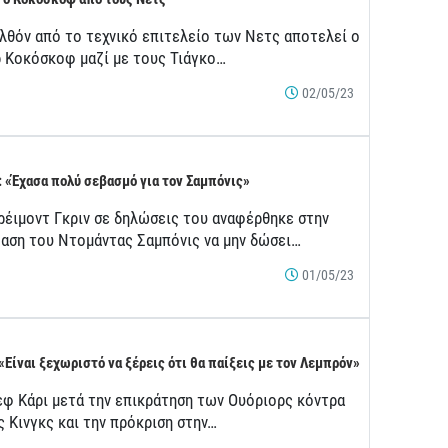
λθόν από το τεχνικό επιτελείο των Νετς αποτελεί ο
ρ Κοκόσκοφ μαζί με τους Τιάγκο…
02/05/23
: «Έχασα πολύ σεβασμό για τον Σαμπόνις»
ρέιμοντ Γκριν σε δηλώσεις του αναφέρθηκε στην
αση του Ντομάντας Σαμπόνις να μην δώσει…
01/05/23
 «Είναι ξεχωριστό να ξέρεις ότι θα παίξεις με τον Λεμπρόν»
εφ Κάρι μετά την επικράτηση των Ουόριορς κόντρα
ς Κινγκς και την πρόκριση στην…