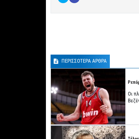
ΠΕΡΙΣΣΟΤΕΡΑ ΑΡΘΡΑ
Ρεπόρ
Οι π
Βεζέ
Τέλος