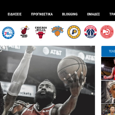
ΕΙΔΗΣΕΙΣ
ΠΡΟΓΝΩΣΤΙΚΑ
BLOGGING
ΟΜΑΔΕΣ
ΤΡ
ΤΕΛΕ