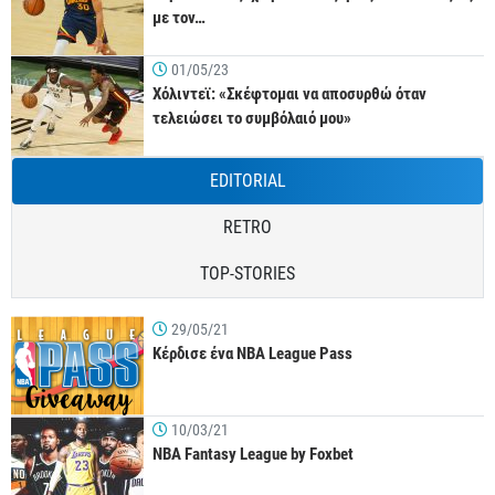
με τον…
01/05/23
Χόλιντεϊ: «Σκέφτομαι να αποσυρθώ όταν
τελειώσει το συμβόλαιό μου»
EDITORIAL
RETRO
TOP-STORIES
29/05/21
Κέρδισε ένα NBA League Pass
10/03/21
NBA Fantasy League by Foxbet