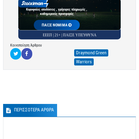
Κορυφαίες αποδόσεις , γρήγορες πληρωμές ,
καθημερινές προσφορές
ΠΑΙΞΕ ΝΟΜΙΜΑ
ΕΕΕΠ | 21+ | ΠΑΙΞΕ ΥΠΕΥΘΥΝΑ
Κοινοποίηση Άρθρου
Draymond Green
Warriors
ΠΕΡΙΣΣΟΤΕΡΑ ΑΡΘΡΑ