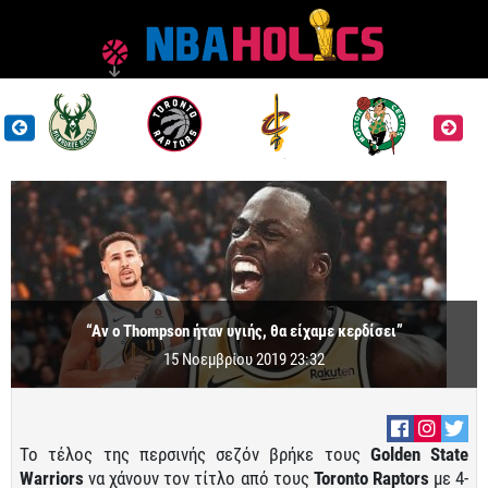
“Αν ο Thompson ήταν υγιής, θα είχαμε κερδίσει”
15 Νοεμβρίου 2019 23:32
Το τέλος της περσινής σεζόν βρήκε τους
Golden State
Warriors
να χάνουν τον τίτλο από τους
Toronto Raptors
με 4-