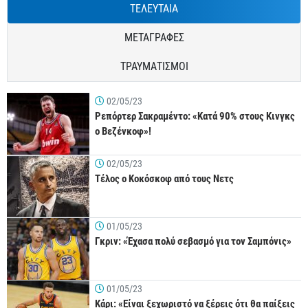
ΤΕΛΕΥΤΑΙΑ
ΜΕΤΑΓΡΑΦΕΣ
ΤΡΑΥΜΑΤΙΣΜΟΙ
02/05/23
Ρεπόρτερ Σακραμέντο: «Κατά 90% στους Κινγκς
ο Βεζένκοφ»!
02/05/23
Τέλος ο Κοκόσκοφ από τους Νετς
01/05/23
Γκριν: «Έχασα πολύ σεβασμό για τον Σαμπόνις»
01/05/23
Κάρι: «Είναι ξεχωριστό να ξέρεις ότι θα παίξεις