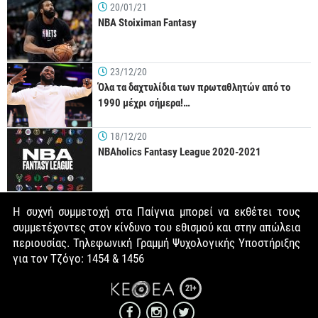
20/01/21
NBA Stoiximan Fantasy
23/12/20
Όλα τα δαχτυλίδια των πρωταθλητών από το
1990 μέχρι σήμερα!…
18/12/20
NBAholics Fantasy League 2020-2021
Η συχνή συμμετοχή στα Παίγνια μπορεί να εκθέτει τους
συμμετέχοντες στον κίνδυνο του εθισμού και στην απώλεια
περιουσίας. Τηλεφωνική Γραμμή Ψυχολογικής Υποστήριξης
για τον Τζόγο: 1454 & 1456
21+