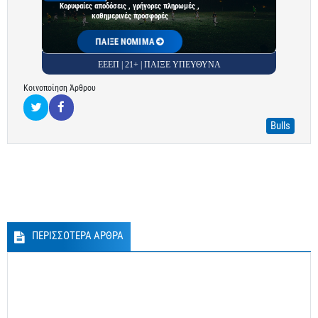
Κορυφαίες αποδόσεις , γρήγορες πληρωμές ,
καθημερινές προσφορές
ΠΑΙΞΕ ΝΟΜΙΜΑ
ΕΕΕΠ | 21+ | ΠΑΙΞΕ ΥΠΕΥΘΥΝΑ
Κοινοποίηση Άρθρου
Bulls
ΠΕΡΙΣΣΟΤΕΡΑ ΑΡΘΡΑ