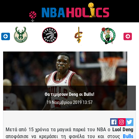
Θα τιμήσουν Deng οι Bulls!
19 Νοεμβρίου 2019 13:57
Μετά από 15 χρόνια τα μαγικά παρκέ του NBA ο
Luol Deng
αποφάσισε να κρεμάσει τη φανέλα του και στους
Bulls