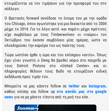
ετοιμάζονται να τον τιμήσουν για την προσφορά του στο
σύλλογο.
Ο Βρετανός forward συνέδεσε το όνομα του με την ομάδα
του Chicago, όπου αγωνίστηκε για μια δεκαετία από το 2004
μέχρι το 2014. Για το λόγο αυτό -και παρότι μέχρι πρότινος
είχε συμβόλαιο με τους Timberwolves- οι «ταύροι» τον
Οκτώβριο του έκαναν συμβόλαιο μίας ημέρας, ώστε να
ολοκληρώσει την καριέρα του ως παίκτης τους.
Τώρα ωστόσο ήρθε η ώρα και του επίσημου «αντίο». Όπως
έχει γίνει γνωστό, ο Deng θα βρεθεί αύριο στο παιχνίδι με
τους Detroit Pistons στο «United Center» και οι
πληροφορίες θέλουν τους Bulls να ετοιμάζουν ειδική
εκδήλωση προς τιμήν του.
Μπορείτε να μας κάνετε follow σε
twitter
και
instagram
,
καθώς επίσης και follow up
στο κανάλι μας στο google
news
για να μη χάνετε τίποτα από τη ροή του site.