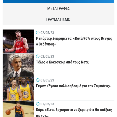
ΜΕΤΑΓΡΑΦΕΣ
ΤΡΑΥΜΑΤΙΣΜΟΙ
02/05/23
Ρεπόρτερ Σακραμέντο: «Κατά 90% στους Κινγκς
ο Βεζένκοφ»!
02/05/23
Τέλος ο Κοκόσκοφ από τους Νετς
01/05/23
Γκριν: «Έχασα πολύ σεβασμό για τον Σαμπόνις»
01/05/23
Κάρι: «Είναι ξεχωριστό να ξέρεις ότι θα παίξεις
με τον…