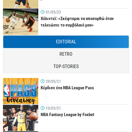
01/05/23
Χόλιντεϊ: «Σκέφτομαι να αποσυρθώ όταν
τελειώσει το συμβόλαιό μου»
EDITORIAL
RETRO
TOP-STORIES
29/05/21
Κέρδισε ένα NBA League Pass
10/03/21
NBA Fantasy League by Foxbet