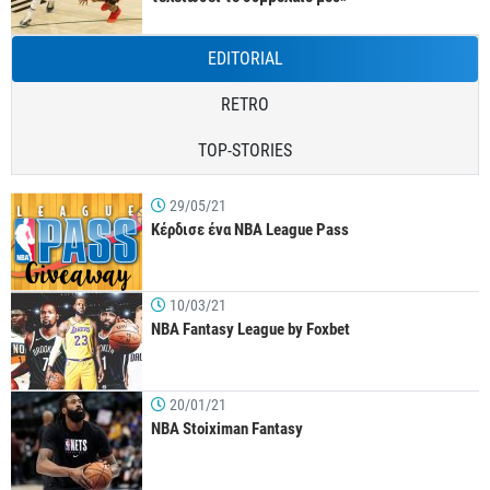
EDITORIAL
RETRO
TOP-STORIES
29/05/21
Κέρδισε ένα NBA League Pass
10/03/21
NBA Fantasy League by Foxbet
20/01/21
NBA Stoiximan Fantasy