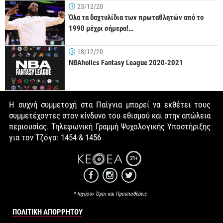
23/12/20
Όλα τα δαχτυλίδια των πρωταθλητών από το
1990 μέχρι σήμερα!…
18/12/20
NBAholics Fantasy League 2020-2021
Η συχνή συμμετοχή στα Παίγνια μπορεί να εκθέτει τους
συμμετέχοντες στον κίνδυνο του εθισμού και στην απώλεια
περιουσίας. Τηλεφωνική Γραμμή Ψυχολογικής Υποστήριξης
για τον Τζόγο: 1454 & 1456
21+
* Ισχύουν Όροι και Προϋποθέσεις
ΠΟΛΙΤΙΚΉ ΑΠΟΡΡΉΤΟΥ