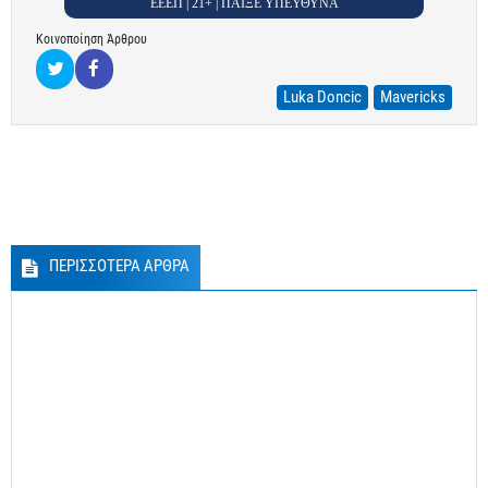
ΕΕΕΠ | 21+ | ΠΑΙΞΕ ΥΠΕΥΘΥΝΑ
Κοινοποίηση Άρθρου
Luka Doncic
Mavericks
ΠΕΡΙΣΣΟΤΕΡΑ ΑΡΘΡΑ