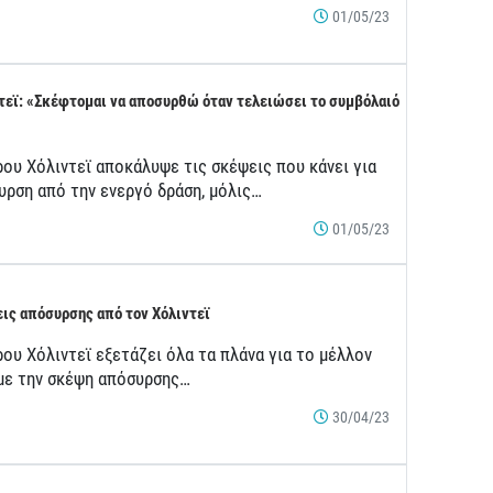
01/05/23
τεϊ: «Σκέφτομαι να αποσυρθώ όταν τελειώσει το συμβόλαιό
ρου Χόλιντεϊ αποκάλυψε τις σκέψεις που κάνει για
υρση από την ενεργό δράση, μόλις…
01/05/23
ις απόσυρσης από τον Χόλιντεϊ
ου Χόλιντεϊ εξετάζει όλα τα πλάνα για το μέλλον
 με την σκέψη απόσυρσης…
30/04/23