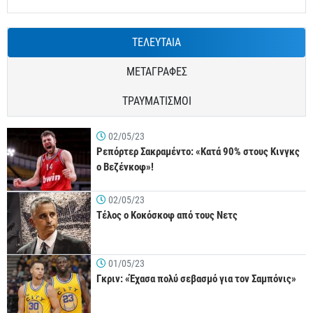
ΤΕΛΕΥΤΑΙΑ
ΜΕΤΑΓΡΑΦΕΣ
ΤΡΑΥΜΑΤΙΣΜΟΙ
02/05/23
Ρεπόρτερ Σακραμέντο: «Κατά 90% στους Κινγκς
ο Βεζένκοφ»!
02/05/23
Τέλος ο Κοκόσκοφ από τους Νετς
01/05/23
Γκριν: «Έχασα πολύ σεβασμό για τον Σαμπόνις»