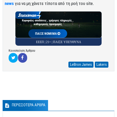
news
για να μη χάνετε τίποτα από τη ροή του site.
Κορυφαίες αποδόσεις , γρήγορες πληρωμές ,
καθημερινές προσφορές
ΠΑΙΞΕ ΝΟΜΙΜΑ
ΕΕΕΠ | 21+ | ΠΑΙΞΕ ΥΠΕΥΘΥΝΑ
Κοινοποίηση Άρθρου
LeBron James
Lakers
ΠΕΡΙΣΣΟΤΕΡΑ ΑΡΘΡΑ