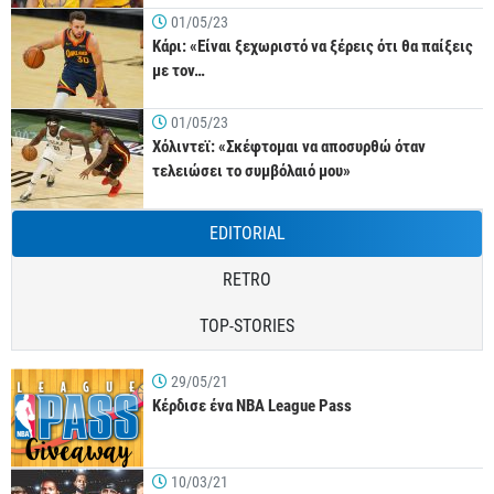
01/05/23
Κάρι: «Είναι ξεχωριστό να ξέρεις ότι θα παίξεις
με τον…
01/05/23
Χόλιντεϊ: «Σκέφτομαι να αποσυρθώ όταν
τελειώσει το συμβόλαιό μου»
EDITORIAL
RETRO
TOP-STORIES
29/05/21
Κέρδισε ένα NBA League Pass
10/03/21