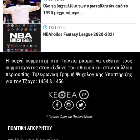
Όλα τα δαχτυλίδια των πρωταθλητών από το
1990 μέχρι σήμερα!…
18/12/20
NBAholics Fantasy League 2020-2021
Η συχνή συμμετοχή στα Παίγνια μπορεί να εκθέτει τους
συμμετέχοντες στον κίνδυνο του εθισμού και στην απώλεια
περιουσίας. Τηλεφωνική Γραμμή Ψυχολογικής Υποστήριξης
για τον Τζόγο: 1454 & 1456
21+
* Ισχύουν Όροι και Προϋποθέσεις
ΠΟΛΙΤΙΚΉ ΑΠΟΡΡΉΤΟΥ
Πολιτική Απορρήτου