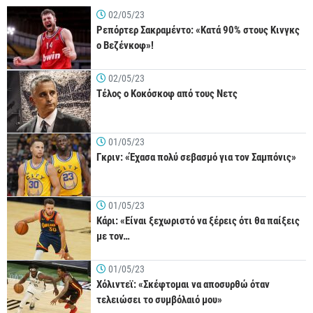
02/05/23
Ρεπόρτερ Σακραμέντο: «Κατά 90% στους Κινγκς
ο Βεζένκοφ»!
02/05/23
Τέλος ο Κοκόσκοφ από τους Νετς
01/05/23
Γκριν: «Έχασα πολύ σεβασμό για τον Σαμπόνις»
01/05/23
Κάρι: «Είναι ξεχωριστό να ξέρεις ότι θα παίξεις
με τον…
01/05/23
Χόλιντεϊ: «Σκέφτομαι να αποσυρθώ όταν
τελειώσει το συμβόλαιό μου»