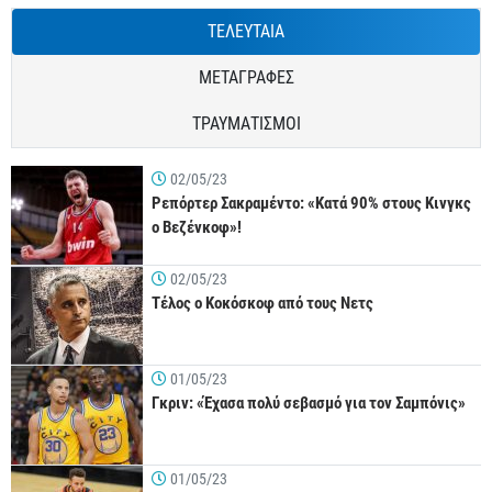
ΤΕΛΕΥΤΑΙΑ
ΜΕΤΑΓΡΑΦΕΣ
ΤΡΑΥΜΑΤΙΣΜΟΙ
02/05/23
Ρεπόρτερ Σακραμέντο: «Κατά 90% στους Κινγκς
ο Βεζένκοφ»!
02/05/23
Τέλος ο Κοκόσκοφ από τους Νετς
01/05/23
Γκριν: «Έχασα πολύ σεβασμό για τον Σαμπόνις»
01/05/23