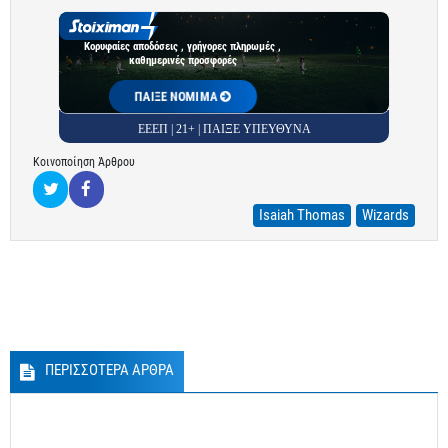
Κορυφαίες αποδόσεις , γρήγορες πληρωμές ,
καθημερινές προσφορές
ΠΑΙΞΕ ΝΟΜΙΜΑ
ΕΕΕΠ | 21+ | ΠΑΙΞΕ ΥΠΕΥΘΥΝΑ
Κοινοποίηση Άρθρου
Isaiah Thomas
Wizards
ΠΕΡΙΣΣΟΤΕΡΑ ΑΡΘΡΑ