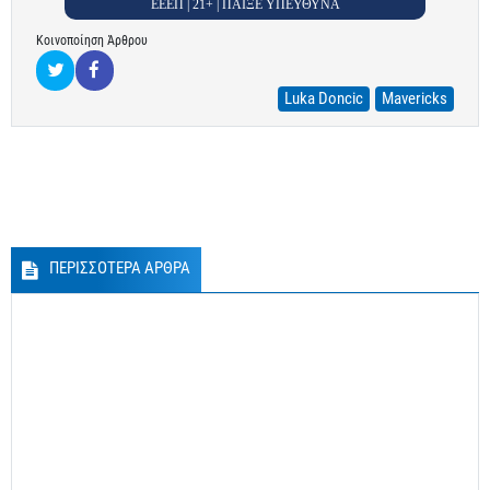
ΕΕΕΠ | 21+ | ΠΑΙΞΕ ΥΠΕΥΘΥΝΑ
Κοινοποίηση Άρθρου
Luka Doncic
Mavericks
ΠΕΡΙΣΣΟΤΕΡΑ ΑΡΘΡΑ