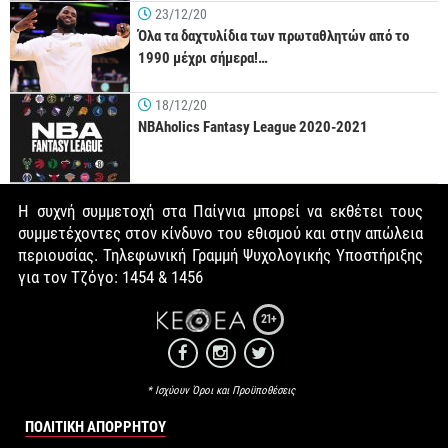
23/12/20
Όλα τα δαχτυλίδια των πρωταθλητών από το
1990 μέχρι σήμερα!…
18/12/20
NBAholics Fantasy League 2020-2021
Η συχνή συμμετοχή στα Παίγνια μπορεί να εκθέτει τους
συμμετέχοντες στον κίνδυνο του εθισμού και στην απώλεια
περιουσίας. Τηλεφωνική Γραμμή Ψυχολογικής Υποστήριξης
για τον Τζόγο: 1454 & 1456
21+
* Ισχύουν Όροι και Προϋποθέσεις
ΠΟΛΙΤΙΚΉ ΑΠΟΡΡΉΤΟΥ