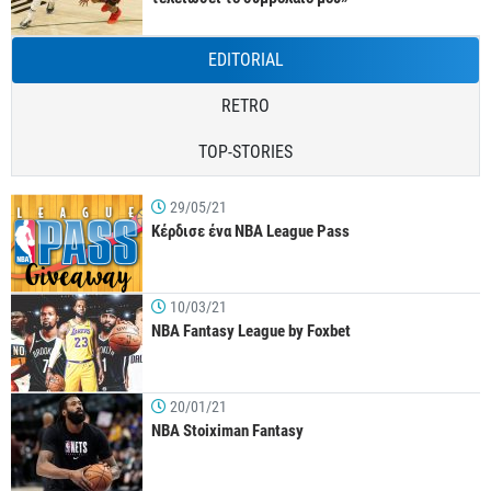
EDITORIAL
RETRO
TOP-STORIES
29/05/21
Κέρδισε ένα NBA League Pass
10/03/21
NBA Fantasy League by Foxbet
20/01/21
NBA Stoiximan Fantasy