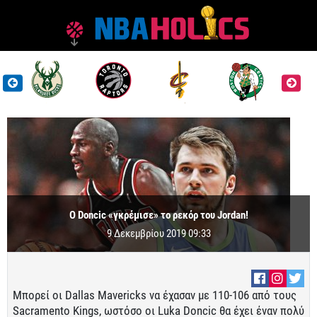
O Doncic «γκρέμισε» το ρεκόρ του Jordan!
9 Δεκεμβρίου 2019 09:33
Μπορεί οι Dallas Mavericks να έχασαν με 110-106 από τους
Sacramento Kings, ωστόσο οι Luka Doncic θα έχει έναν πολύ