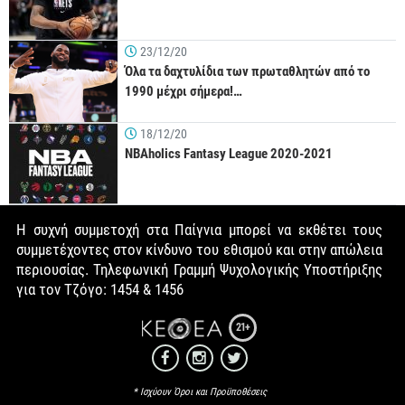
23/12/20
Όλα τα δαχτυλίδια των πρωταθλητών από το
1990 μέχρι σήμερα!…
18/12/20
NBAholics Fantasy League 2020-2021
Η συχνή συμμετοχή στα Παίγνια μπορεί να εκθέτει τους
συμμετέχοντες στον κίνδυνο του εθισμού και στην απώλεια
περιουσίας. Τηλεφωνική Γραμμή Ψυχολογικής Υποστήριξης
για τον Τζόγο: 1454 & 1456
21+
* Ισχύουν Όροι και Προϋποθέσεις