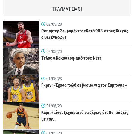
ΤΡΑΥΜΑΤΙΣΜΟΙ
02/05/23
Ρεπόρτερ Σακραμέντο: «Κατά 90% στους Κινγκς
ο Βεζένκοφ»!
02/05/23
Τέλος ο Κοκόσκοφ από τους Νετς
01/05/23
Γκριν: «Έχασα πολύ σεβασμό για τον Σαμπόνις»
01/05/23
Κάρι: «Είναι ξεχωριστό να ξέρεις ότι θα παίξεις
με τον…
01/05/23