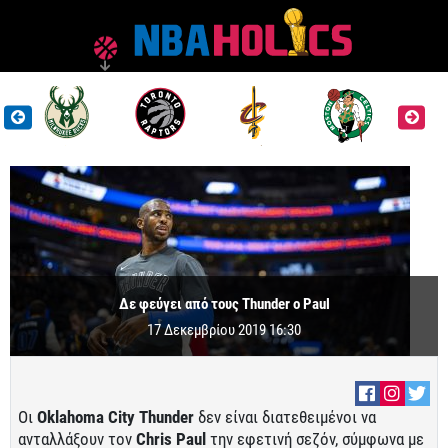
Δε φεύγει από τους Thunder o Paul
17 Δεκεμβρίου 2019 16:30
Οι
Oklahoma City Thunder
δεν είναι διατεθειμένοι να
ανταλλάξουν τον
Chris Paul
την εφετινή σεζόν, σύμφωνα με