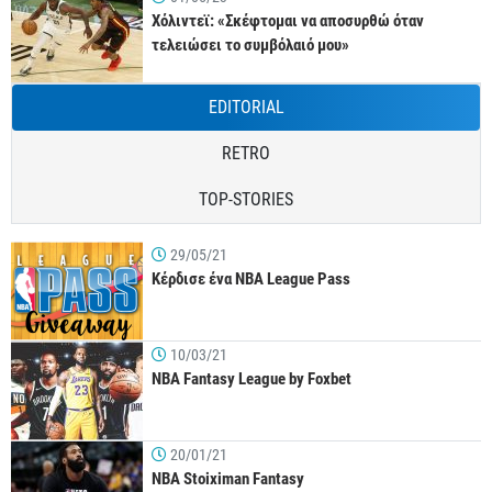
Χόλιντεϊ: «Σκέφτομαι να αποσυρθώ όταν
τελειώσει το συμβόλαιό μου»
EDITORIAL
RETRO
TOP-STORIES
29/05/21
Κέρδισε ένα NBA League Pass
10/03/21
NBA Fantasy League by Foxbet
20/01/21
NBA Stoiximan Fantasy