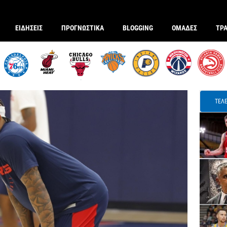
ΕΙΔΗΣΕΙΣ
ΠΡΟΓΝΩΣΤΙΚΑ
BLOGGING
ΟΜΑΔΕΣ
ΤΡ
ΤΕΛΕ