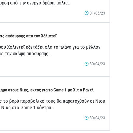
υρση από την ενεργό δράση, μόλις…
01/05/23
ις απόσυρσης από τον Χόλιντεϊ
ου Χόλιντεϊ εξετάζει όλα τα πλάνα για το μέλλον
 με την σκέψη απόσυρσης…
30/04/23
ημα στους Νικς, εκτός για το Game 1 με Χιτ ο Ραντλ
ς το βαρύ πυροβολικό τους θα παραταχθούν οι Νιου
κ Νικς στο Game 1 κόντρα…
30/04/23