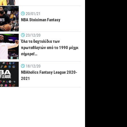
20/01/21
NBA Stoiximan Fantasy
23/12/20
Όλα τα δαχτυλίδια των
πρωταθλητών από το 1990 μέχρι
σήμερα!…
18/12/20
NBAholics Fantasy League 2020-
2021