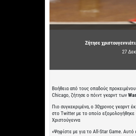
Ζήτησε χριστουγεννιάτ
27 Δεκ
Βοήθεια από τους οπαδούς προκειμένου
Chicago, ζήτησε ο πόιντ γκαρντ των
Was
Πιο συγκεκριμένα, ο 30χρονος γκαρντ έ
στο Twitter με το οποίο εξομολογήθηκε 
Χριστούγεννα
«Ψηφίστε με για το All-Star Game. Αυτό 