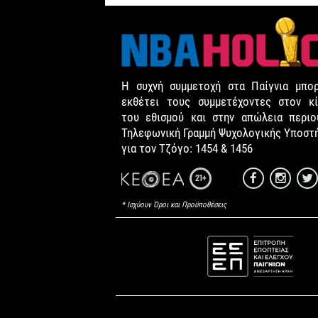
Η συχνή συμμετοχή στα Παίγνια μπορ
εκθέτει τους συμμετέχοντες στον κί
του εθισμού και στην απώλεια περιου
Τηλεφωνική Γραμμή Ψυχολογικής Υποστ
για τον Τζόγο: 1454 & 1456
21+
* Ισχύουν Όροι και Προϋποθέσεις