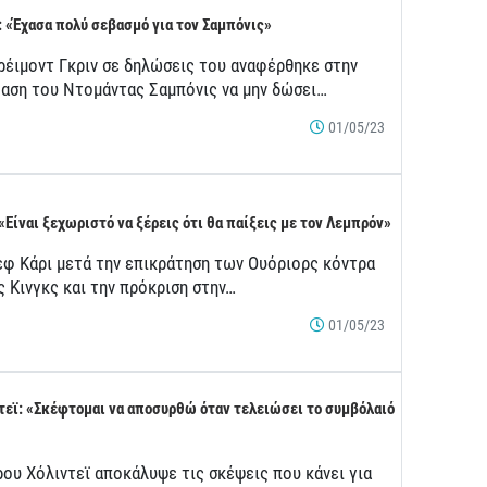
: «Έχασα πολύ σεβασμό για τον Σαμπόνις»
ρέιμοντ Γκριν σε δηλώσεις του αναφέρθηκε στην
αση του Ντομάντας Σαμπόνις να μην δώσει…
01/05/23
 «Είναι ξεχωριστό να ξέρεις ότι θα παίξεις με τον Λεμπρόν»
εφ Κάρι μετά την επικράτηση των Ουόριορς κόντρα
ς Κινγκς και την πρόκριση στην…
01/05/23
τεϊ: «Σκέφτομαι να αποσυρθώ όταν τελειώσει το συμβόλαιό
ρου Χόλιντεϊ αποκάλυψε τις σκέψεις που κάνει για