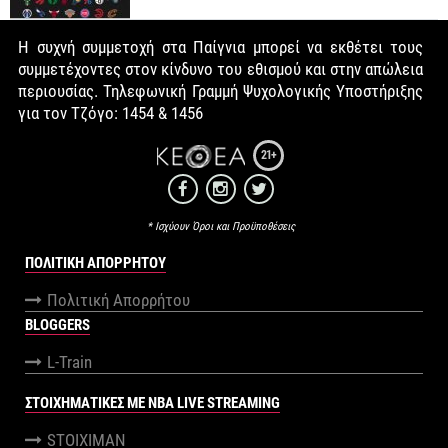
Η συχνή συμμετοχή στα Παίγνια μπορεί να εκθέτει τους
συμμετέχοντες στον κίνδυνο του εθισμού και στην απώλεια
περιουσίας. Τηλεφωνική Γραμμή Ψυχολογικής Υποστήριξης
για τον Τζόγο: 1454 & 1456
21+
* Ισχύουν Όροι και Προϋποθέσεις
ΠΟΛΙΤΙΚΉ ΑΠΟΡΡΉΤΟΥ
Πολιτική Απορρήτου
BLOGGERS
L-Train
ΣΤΟΙΧΗΜΑΤΙΚΕΣ ΜΕ NBA LIVE STREAMING
STOIXIMAN