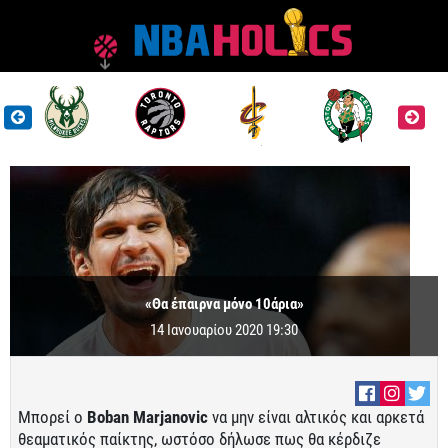
«Θα έπαιρνα μόνο 10άρια»
14 Ιανουαρίου 2020 19:30
Μπορεί ο
Boban Marjanovic
να μην είναι αλτικός και αρκετά
θεαματικός παίκτης, ωστόσο δήλωσε πως θα κέρδιζε