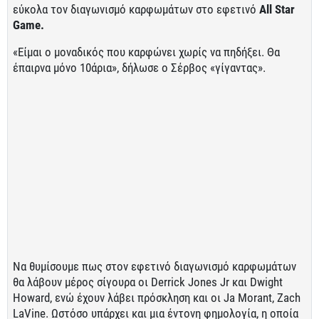
εύκολα τον διαγωνισμό καρφωμάτων στο εφετινό
All Star
Game.
«Είμαι ο μοναδικός που καρφώνει χωρίς να πηδήξει. Θα
έπαιρνα μόνο 10άρια», δήλωσε ο Σέρβος «γίγαντας».
Να θυμίσουμε πως στον εφετινό διαγωνισμό καρφωμάτων
θα λάβουν μέρος σίγουρα οι Derrick Jones Jr και Dwight
Howard, ενώ έχουν λάβει πρόσκληση και οι Ja Morant, Zach
LaVine. Ωστόσο υπάρχει και μια έντονη φημολογία, η οποία