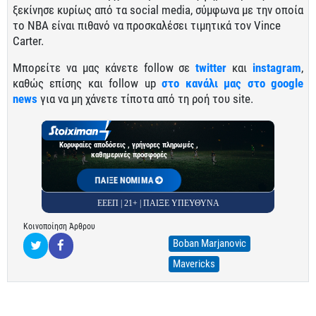
ξεκίνησε κυρίως από τα social media, σύμφωνα με την οποία
το ΝΒΑ είναι πιθανό να προσκαλέσει τιμητικά τον Vince
Carter.
Μπορείτε να μας κάνετε follow σε
twitter
και
instagram
,
καθώς επίσης και follow up
στο κανάλι μας στο google
news
για να μη χάνετε τίποτα από τη ροή του site.
Κορυφαίες αποδόσεις , γρήγορες πληρωμές ,
καθημερινές προσφορές
ΠΑΙΞΕ ΝΟΜΙΜΑ
ΕΕΕΠ | 21+ | ΠΑΙΞΕ ΥΠΕΥΘΥΝΑ
Κοινοποίηση Άρθρου
Boban Marjanovic
Mavericks