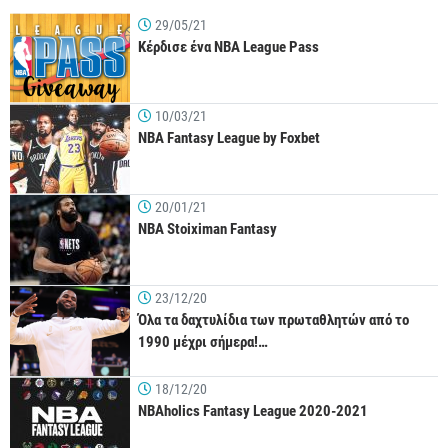
29/05/21
Κέρδισε ένα NBA League Pass
10/03/21
NBA Fantasy League by Foxbet
20/01/21
NBA Stoiximan Fantasy
23/12/20
Όλα τα δαχτυλίδια των πρωταθλητών από το
1990 μέχρι σήμερα!…
18/12/20
NBAholics Fantasy League 2020-2021