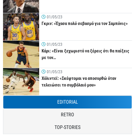
01/05/23
Γκριν: «Έχασα πολύ σεβασμό για τον Σαμπόνις»
01/05/23
Κάρι: «Είναι ξεχωριστό να ξέρεις ότι θα παίξεις
με τον…
01/05/23
Χόλιντεϊ: «Σκέφτομαι να αποσυρθώ όταν
τελειώσει το συμβόλαιό μου»
EDITORIAL
RETRO
TOP-STORIES