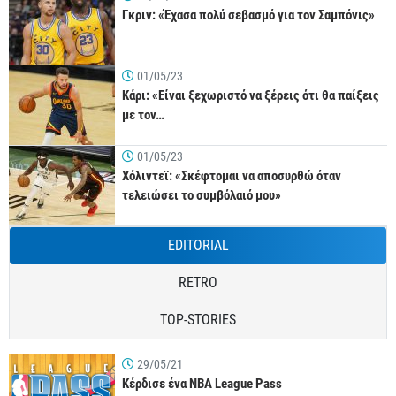
Γκριν: «Έχασα πολύ σεβασμό για τον Σαμπόνις»
01/05/23
Κάρι: «Είναι ξεχωριστό να ξέρεις ότι θα παίξεις
με τον…
01/05/23
Χόλιντεϊ: «Σκέφτομαι να αποσυρθώ όταν
τελειώσει το συμβόλαιό μου»
EDITORIAL
RETRO
TOP-STORIES
29/05/21
Κέρδισε ένα NBA League Pass