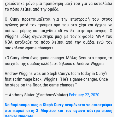
χρειάστηκε μόνο μία προπόνηση μαζί του για να καταλάβει
το πόσο λείπει από την ομάδα.
Ο Curry προετοιμάζεται για την επιστροφή του στους
αγώνες μετά τον τραυματισμό του στο χέρι και άρχισε να
παίρνει μέρος σε παιχνίδια «5 vs 5» στην προπόνηση. Ο
Wiggins μόλις αγωνίστηκε μαζί με τον 2 φορές MVP του
ΝΒΑ κατάλαβε το πόσο λείπει από την ομάδα, ενώ τον
αποκάλεσε «game-changer».
«Ο Curry είναι ένας game-changer. Μόλις βγει στο παρκέ, το
παιχνίδι της ομάδας αλλάζει», δήλωσε ο Andrew Wiggins.
Andrew Wiggins was on Steph Curry’s team today in Curry’s
first scrimmage back. Wiggins: “He’s a game-changer. Once
he steps on the floor, the game changes.”
— Anthony Slater (@anthonyVslater)
February 22, 2020
Να θυμίσουμε πως ο Steph Curry αναμένεται να επιστρέψει
στα παρκέ στις 3 Μαρτίου και τον αγώνα κόντρα στους
Denver Nuggets.