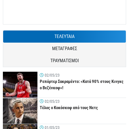
ΤΕΛΕΥΤΑΙΑ
ΜΕΤΑΓΡΑΦΕΣ
ΤΡΑΥΜΑΤΙΣΜΟΙ
02/05/23
Ρεπόρτερ Σακραμέντο: «Κατά 90% στους Κινγκς
ο Βεζένκοφ»!
02/05/23
Τέλος ο Κοκόσκοφ από τους Νετς
01/05/23