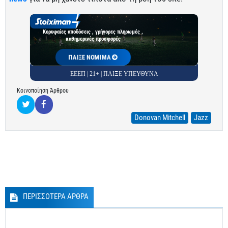
Κορυφαίες αποδόσεις , γρήγορες πληρωμές ,
καθημερινές προσφορές
ΠΑΙΞΕ ΝΟΜΙΜΑ
ΕΕΕΠ | 21+ | ΠΑΙΞΕ ΥΠΕΥΘΥΝΑ
Κοινοποίηση Άρθρου
Donovan Mitchell
Jazz
ΠΕΡΙΣΣΟΤΕΡΑ ΑΡΘΡΑ