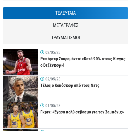
ΤΕΛΕΥΤΑΙΑ
ΜΕΤΑΓΡΑΦΕΣ
ΤΡΑΥΜΑΤΙΣΜΟΙ
02/05/23
Ρεπόρτερ Σακραμέντο: «Κατά 90% στους Κινγκς
ο Βεζένκοφ»!
02/05/23
Τέλος ο Κοκόσκοφ από τους Νετς
01/05/23
Γκριν: «Έχασα πολύ σεβασμό για τον Σαμπόνις»