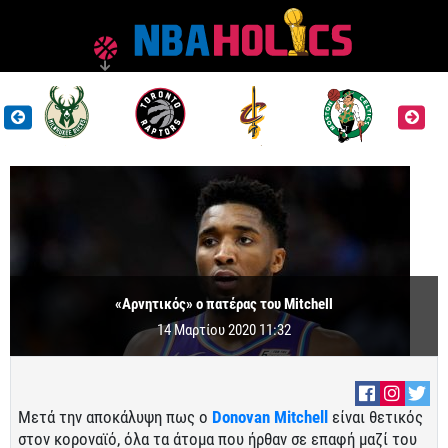
«Αρνητικός» ο πατέρας του Mitchell
14 Μαρτίου 2020 11:32
Μετά την αποκάλυψη πως ο
Donovan Mitchell
είναι θετικός
στον κοροναϊό, όλα τα άτομα που ήρθαν σε επαφή μαζί του