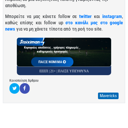
αποθέωση.
Μπορείτε να μας κάνετε follow σε
twitter
και
instagram
,
καθώς επίσης και follow up
στο κανάλι μας στο google
news
για να μη χάνετε τίποτα από τη ροή του site.
Κορυφαίες αποδόσεις , γρήγορες πληρωμές ,
καθημερινές προσφορές
ΠΑΙΞΕ ΝΟΜΙΜΑ
ΕΕΕΠ | 21+ | ΠΑΙΞΕ ΥΠΕΥΘΥΝΑ
Κοινοποίηση Άρθρου
Mavericks