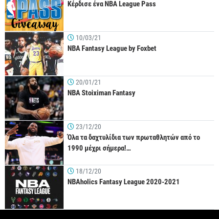
Κέρδισε ένα NBA League Pass
10/03/21
NBA Fantasy League by Foxbet
20/01/21
NBA Stoiximan Fantasy
23/12/20
Όλα τα δαχτυλίδια των πρωταθλητών από το
1990 μέχρι σήμερα!…
18/12/20
NBAholics Fantasy League 2020-2021