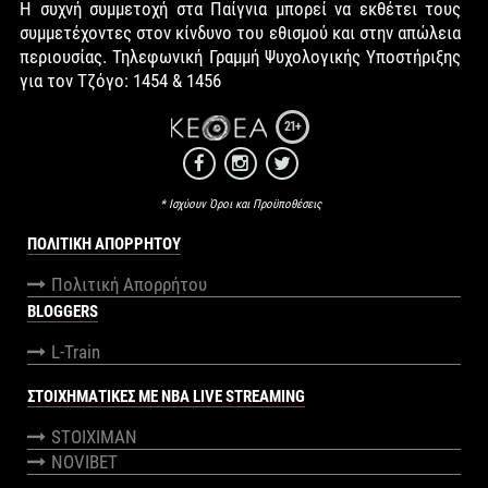
Η συχνή συμμετοχή στα Παίγνια μπορεί να εκθέτει τους
συμμετέχοντες στον κίνδυνο του εθισμού και στην απώλεια
περιουσίας. Τηλεφωνική Γραμμή Ψυχολογικής Υποστήριξης
για τον Τζόγο: 1454 & 1456
21+
* Ισχύουν Όροι και Προϋποθέσεις
ΠΟΛΙΤΙΚΉ ΑΠΟΡΡΉΤΟΥ
Πολιτική Απορρήτου
BLOGGERS
L-Train
ΣΤΟΙΧΗΜΑΤΙΚΕΣ ΜΕ NBA LIVE STREAMING
STOIXIMAN
NOVIBET