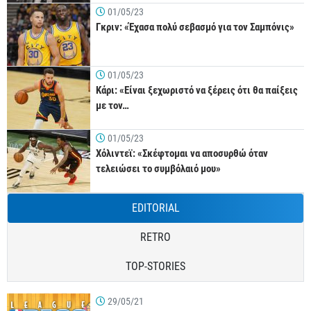
01/05/23
Γκριν: «Έχασα πολύ σεβασμό για τον Σαμπόνις»
01/05/23
Κάρι: «Είναι ξεχωριστό να ξέρεις ότι θα παίξεις
με τον…
01/05/23
Χόλιντεϊ: «Σκέφτομαι να αποσυρθώ όταν
τελειώσει το συμβόλαιό μου»
EDITORIAL
RETRO
TOP-STORIES
29/05/21