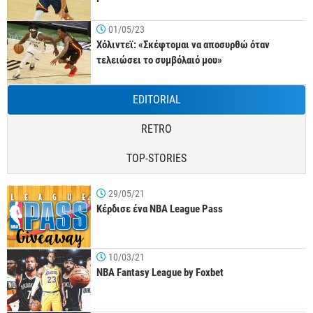
01/05/23
Χόλιντεϊ: «Σκέφτομαι να αποσυρθώ όταν
τελειώσει το συμβόλαιό μου»
EDITORIAL
RETRO
TOP-STORIES
29/05/21
Κέρδισε ένα NBA League Pass
10/03/21
NBA Fantasy League by Foxbet