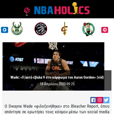
Wade: «Γι’αυτό έβαλα 9 στο κάρφωμα του Aaron Gordon» (vid)
18 Απριλίου 2020 09:25
Ο Dwayne Wade «φιλοξενήθηκε» στο Bleacher Report, όπου
απάντησε σε ερωτήσει τους κόσμου μέσω των social media