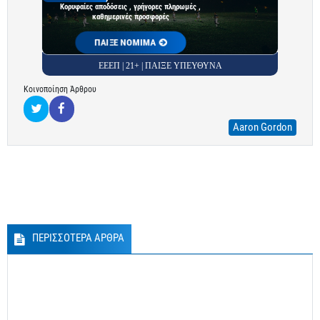
Κορυφαίες αποδόσεις , γρήγορες πληρωμές ,
καθημερινές προσφορές
ΠΑΙΞΕ ΝΟΜΙΜΑ
ΕΕΕΠ | 21+ | ΠΑΙΞΕ ΥΠΕΥΘΥΝΑ
Κοινοποίηση Άρθρου
Aaron Gordon
ΠΕΡΙΣΣΟΤΕΡΑ ΑΡΘΡΑ