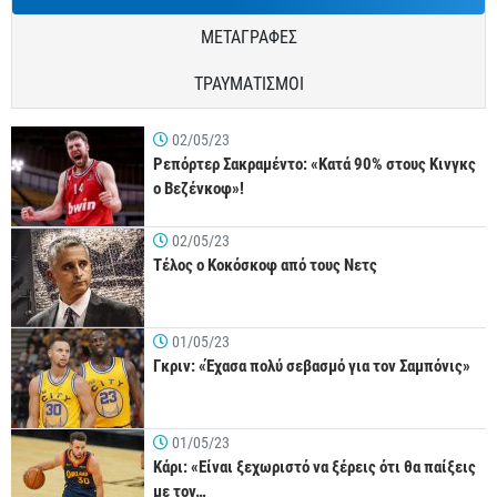
ΜΕΤΑΓΡΑΦΕΣ
ΤΡΑΥΜΑΤΙΣΜΟΙ
02/05/23
Ρεπόρτερ Σακραμέντο: «Κατά 90% στους Κινγκς
ο Βεζένκοφ»!
02/05/23
Τέλος ο Κοκόσκοφ από τους Νετς
01/05/23
Γκριν: «Έχασα πολύ σεβασμό για τον Σαμπόνις»
01/05/23
Κάρι: «Είναι ξεχωριστό να ξέρεις ότι θα παίξεις
με τον…