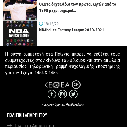
Όλα τα δαχτυλίδια των πρωταθλητών από το
1990 μέχρι σήμερα!…
18/12/20
NBAholics Fantasy League 2020-2021
Η συχνή συμμετοχή στα Παίγνια μπορεί να εκθέτει τους
συμμετέχοντες στον κίνδυνο του εθισμού και στην απώλεια
περιουσίας. Τηλεφωνική Γραμμή Ψυχολογικής Υποστήριξης
για τον Τζόγο: 1454 & 1456
21+
* Ισχύουν Όροι και Προϋποθέσεις
ΠΟΛΙΤΙΚΉ ΑΠΟΡΡΉΤΟΥ
Πολιτική Απορρήτου