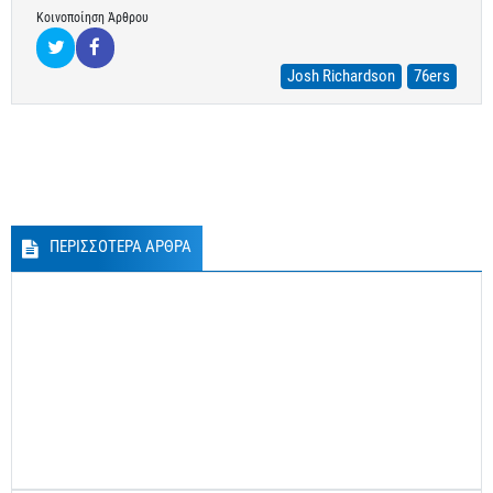
Κοινοποίηση Άρθρου
Josh Richardson
76ers
ΠΕΡΙΣΣΟΤΕΡΑ ΑΡΘΡΑ