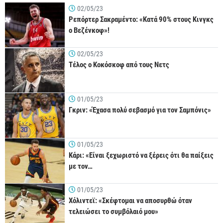
02/05/23
Ρεπόρτερ Σακραμέντο: «Κατά 90% στους Κινγκς
ο Βεζένκοφ»!
02/05/23
Τέλος ο Κοκόσκοφ από τους Νετς
01/05/23
Γκριν: «Έχασα πολύ σεβασμό για τον Σαμπόνις»
01/05/23
Κάρι: «Είναι ξεχωριστό να ξέρεις ότι θα παίξεις
με τον…
01/05/23
Χόλιντεϊ: «Σκέφτομαι να αποσυρθώ όταν
τελειώσει το συμβόλαιό μου»