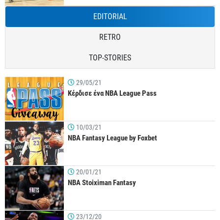
EDITORIAL
RETRO
TOP-STORIES
29/05/21
Κέρδισε ένα NBA League Pass
10/03/21
NBA Fantasy League by Foxbet
20/01/21
NBA Stoiximan Fantasy
23/12/20