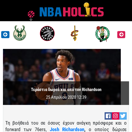
Τεράστια δωρεά και από τον Richardson
25 Απριλίου 2020 12:39
Τη βοήθειά του σε όσους έχουν ανάγκη πρόσφερε και ο
forward των 76ers,
Josh Richardson
,
ο οποίος δώρισε