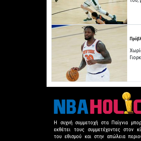
του,
Πρόβλ
Χωρί
Γιορ
Η συχνή συμμετοχή στα Παίγνια μπορ
εκθέτει τους συμμετέχοντες στον κί
του εθισμού και στην απώλεια περιου