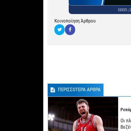
ΕΕΕΠ |
Κοινοποίηση Άρθρου
ΠΕΡΙΣΣΟΤΕΡΑ ΑΡΘΡΑ
Ρεπόρ
Οι π
Βεζέ