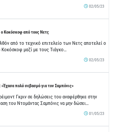
02/05/23
 ο Κοκόσκοφ από τους Νετς
λθόν από το τεχνικό επιτελείο των Νετς αποτελεί ο
ρ Κοκόσκοφ μαζί με τους Τιάγκο…
02/05/23
: «Έχασα πολύ σεβασμό για τον Σαμπόνις»
ρέιμοντ Γκριν σε δηλώσεις του αναφέρθηκε στην
αση του Ντομάντας Σαμπόνις να μην δώσει…
01/05/23