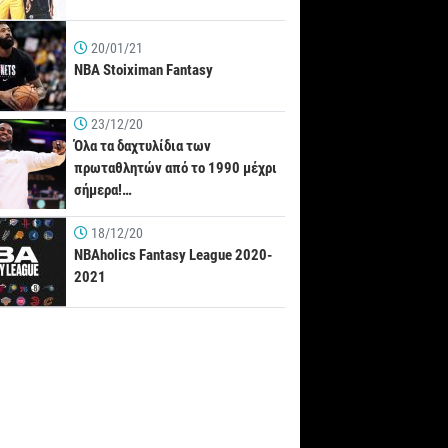
20/01/21
NBA Stoiximan Fantasy
23/12/20
Όλα τα δαχτυλίδια των
πρωταθλητών από το 1990 μέχρι
σήμερα!…
18/12/20
NBAholics Fantasy League 2020-
2021