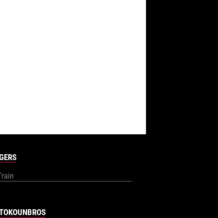
GERS
Train
TOKOUNBROS