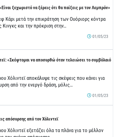
 «Είναι ξεχωριστό να ξέρεις ότι θα παίξεις με τον Λεμπρόν»
εφ Κάρι μετά την επικράτηση των Ουόριορς κόντρα
ς Κινγκς και την πρόκριση στην…
01/05/23
τεϊ: «Σκέφτομαι να αποσυρθώ όταν τελειώσει το συμβόλαιό
ρου Χόλιντεϊ αποκάλυψε τις σκέψεις που κάνει για
υρση από την ενεργό δράση, μόλις…
01/05/23
ις απόσυρσης από τον Χόλιντεϊ
ου Χόλιντεϊ εξετάζει όλα τα πλάνα για το μέλλον