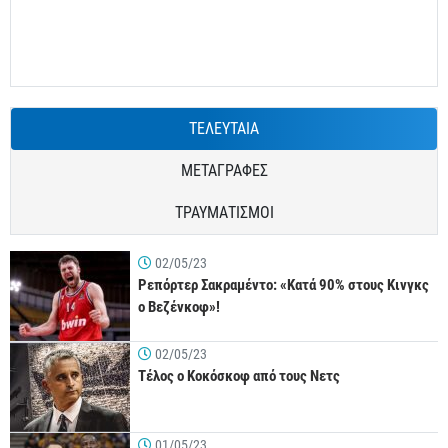
ΤΕΛΕΥΤΑΙΑ
ΜΕΤΑΓΡΑΦΕΣ
ΤΡΑΥΜΑΤΙΣΜΟΙ
02/05/23
Ρεπόρτερ Σακραμέντο: «Κατά 90% στους Κινγκς
ο Βεζένκοφ»!
02/05/23
Τέλος ο Κοκόσκοφ από τους Νετς
01/05/23