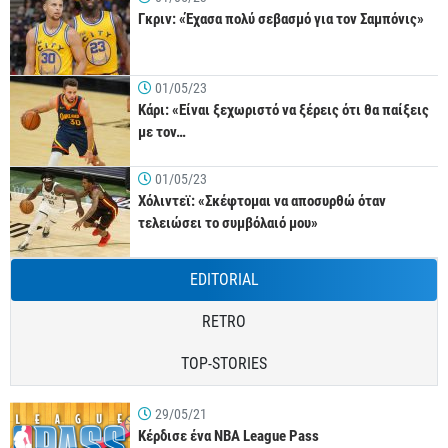
Γκριν: «Έχασα πολύ σεβασμό για τον Σαμπόνις»
01/05/23
Κάρι: «Είναι ξεχωριστό να ξέρεις ότι θα παίξεις
με τον…
01/05/23
Χόλιντεϊ: «Σκέφτομαι να αποσυρθώ όταν
τελειώσει το συμβόλαιό μου»
EDITORIAL
RETRO
TOP-STORIES
29/05/21
Κέρδισε ένα NBA League Pass