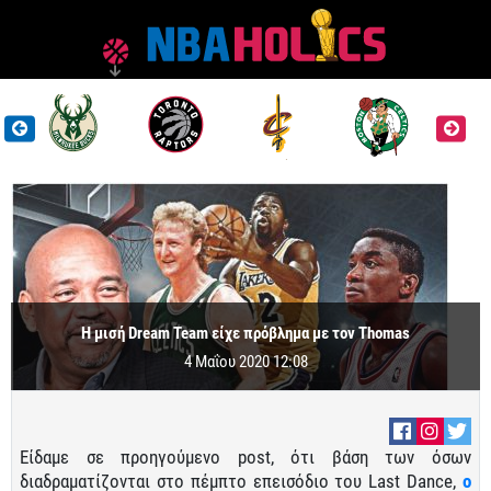
Η μισή Dream Team είχε πρόβλημα με τον Thomas
4 Μαΐου 2020 12:08
Είδαμε σε προηγούμενο post, ότι βάση των όσων
διαδραματίζονται στο πέμπτο επεισόδιο του Last Dance,
o