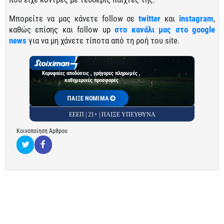
Μπορείτε να μας κάνετε follow σε
twitter
και
instagram
,
καθώς επίσης και follow up
στο κανάλι μας στο google
news
για να μη χάνετε τίποτα από τη ροή του site.
Κορυφαίες αποδόσεις , γρήγορες πληρωμές ,
καθημερινές προσφορές
ΠΑΙΞΕ ΝΟΜΙΜΑ
ΕΕΕΠ | 21+ | ΠΑΙΞΕ ΥΠΕΥΘΥΝΑ
Κοινοποίηση Άρθρου