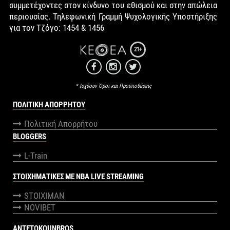
συμμετέχοντες στον κίνδυνο του εθισμού και στην απώλεια
περιουσίας. Τηλεφωνική Γραμμή Ψυχολογικής Υποστήριξης
για τον Τζόγο: 1454 & 1456
21+
* Ισχύουν Όροι και Προϋποθέσεις
ΠΟΛΙΤΙΚΉ ΑΠΟΡΡΉΤΟΥ
Πολιτική Απορρήτου
BLOGGERS
L-Train
ΣΤΟΙΧΗΜΑΤΙΚΕΣ ΜΕ NBA LIVE STREAMING
STOIXIMAN
NOVIBET
ANTETOKOUNBROS