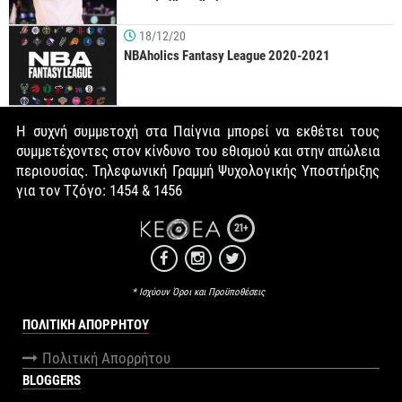
18/12/20
NBAholics Fantasy League 2020-2021
Η συχνή συμμετοχή στα Παίγνια μπορεί να εκθέτει τους
συμμετέχοντες στον κίνδυνο του εθισμού και στην απώλεια
περιουσίας. Τηλεφωνική Γραμμή Ψυχολογικής Υποστήριξης
για τον Τζόγο: 1454 & 1456
21+
* Ισχύουν Όροι και Προϋποθέσεις
ΠΟΛΙΤΙΚΉ ΑΠΟΡΡΉΤΟΥ
Πολιτική Απορρήτου
BLOGGERS