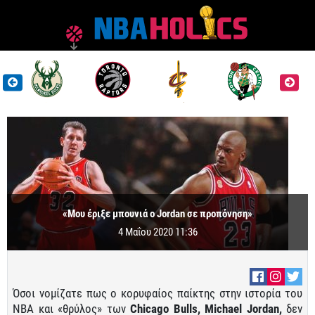
«Μου έριξε μπουνιά ο Jordan σε προπόνηση»
4 Μαΐου 2020 11:36
Όσοι νομίζατε πως ο κορυφαίος παίκτης στην ιστορία του
ΝΒΑ και «θρύλος» των
Chicago Bulls, Michael Jordan,
δεν