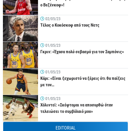
ο Βεζένκοφ»!
02/05/23
Τέλος ο Κοκόσκοφ από τους Νετς
01/05/23
Γκριν: «Έχασα πολύ σεβασμό για τον Σαμπόνις»
01/05/23
Κάρι: «Είναι ξεχωριστό να ξέρεις ότι θα παίξεις
με τον…
01/05/23
Χόλιντεϊ: «Σκέφτομαι να αποσυρθώ όταν
τελειώσει το συμβόλαιό μου»
EDITORIAL