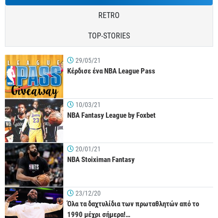
RETRO
TOP-STORIES
29/05/21
Κέρδισε ένα NBA League Pass
10/03/21
NBA Fantasy League by Foxbet
20/01/21
NBA Stoiximan Fantasy
23/12/20
Όλα τα δαχτυλίδια των πρωταθλητών από το
1990 μέχρι σήμερα!…