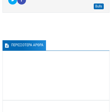
Bulls
ΠΕΡΙΣΣΟΤΕΡΑ ΑΡΘΡΑ