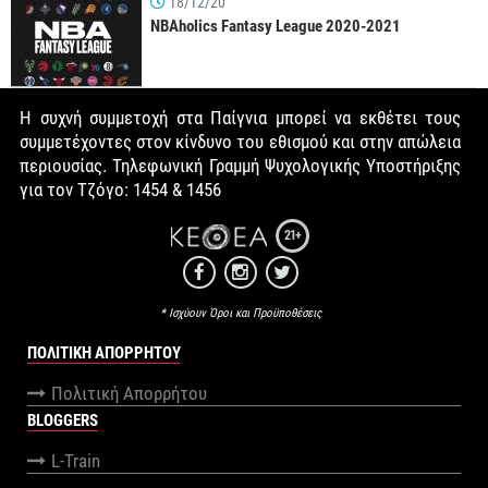
18/12/20
NBAholics Fantasy League 2020-2021
Η συχνή συμμετοχή στα Παίγνια μπορεί να εκθέτει τους
συμμετέχοντες στον κίνδυνο του εθισμού και στην απώλεια
περιουσίας. Τηλεφωνική Γραμμή Ψυχολογικής Υποστήριξης
για τον Τζόγο: 1454 & 1456
21+
* Ισχύουν Όροι και Προϋποθέσεις
ΠΟΛΙΤΙΚΉ ΑΠΟΡΡΉΤΟΥ
Πολιτική Απορρήτου
BLOGGERS
L-Train