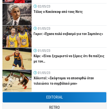
02/05/23
Τέλος ο Κοκόσκοφ από τους Νετς
01/05/23
Γκριν: «Έχασα πολύ σεβασμό για τον Σαμπόνις»
01/05/23
Κάρι: «Είναι ξεχωριστό να ξέρεις ότι θα παίξεις
με τον…
01/05/23
Χόλιντεϊ: «Σκέφτομαι να αποσυρθώ όταν
τελειώσει το συμβόλαιό μου»
EDITORIAL
RETRO