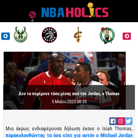
Δεν το περίμενε τόσο μίσος από τον Jordan, o Thomas
5 Μαΐου 2020 08:35
Μια άκρως ενδιαφέρουσα δήλωση έκανε ο Isiah Thomas,
παρακολουθώντας τα όσα είπε για αυτόν ο Michael Jordan