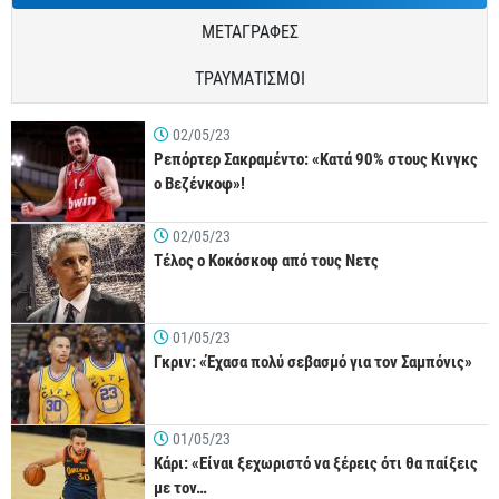
ΜΕΤΑΓΡΑΦΕΣ
ΤΡΑΥΜΑΤΙΣΜΟΙ
02/05/23
Ρεπόρτερ Σακραμέντο: «Κατά 90% στους Κινγκς
ο Βεζένκοφ»!
02/05/23
Τέλος ο Κοκόσκοφ από τους Νετς
01/05/23
Γκριν: «Έχασα πολύ σεβασμό για τον Σαμπόνις»
01/05/23
Κάρι: «Είναι ξεχωριστό να ξέρεις ότι θα παίξεις
με τον…