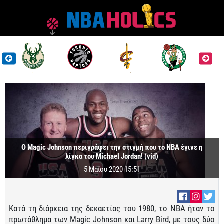
Ο Magic Johnson περιγράφει την στιγμή που το ΝΒΑ έγινε η
λίγκα του Michael Jordan! (vid)
5 Μαΐου 2020 15:51
Κατά τη διάρκεια της δεκαετίας του 1980, το ΝΒΑ ήταν το
πρωτάθλημα των Magic Johnson και Larry Bird, με τους δύο