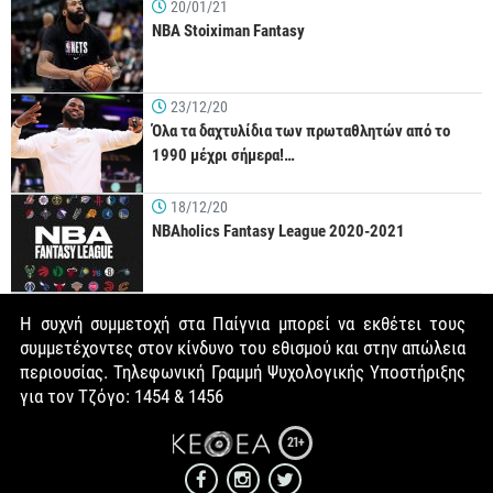
20/01/21
NBA Stoiximan Fantasy
23/12/20
Όλα τα δαχτυλίδια των πρωταθλητών από το
1990 μέχρι σήμερα!…
18/12/20
NBAholics Fantasy League 2020-2021
Η συχνή συμμετοχή στα Παίγνια μπορεί να εκθέτει τους
συμμετέχοντες στον κίνδυνο του εθισμού και στην απώλεια
περιουσίας. Τηλεφωνική Γραμμή Ψυχολογικής Υποστήριξης
για τον Τζόγο: 1454 & 1456
21+