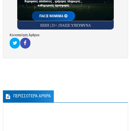
Κορυφαίες αποδόσεις , γρήγορες πληρωμές ,
καθημερινές προσφορές
ΠΑΙΞΕ ΝΟΜΙΜΑ
ΕΕΕΠ | 21+ | ΠΑΙΞΕ ΥΠΕΥΘΥΝΑ
Κοινοποίηση Άρθρου
ΠΕΡΙΣΣΟΤΕΡΑ ΑΡΘΡΑ