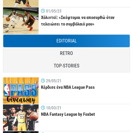
01/05/23
Χόλιντεϊ: «Σκέφτομαι να αποσυρθώ όταν
τελειώσει το συμβόλαιό μου»
EDITORIAL
RETRO
TOP-STORIES
29/05/21
Κέρδισε ένα NBA League Pass
10/03/21
NBA Fantasy League by Foxbet