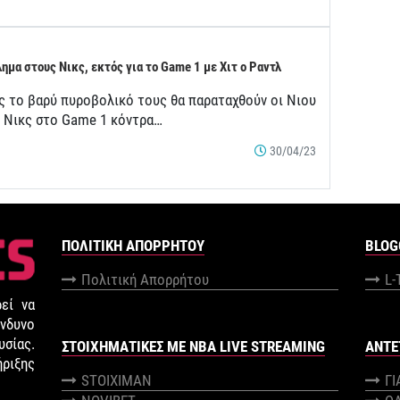
ημα στους Νικς, εκτός για το Game 1 με Χιτ ο Ραντλ
ς το βαρύ πυροβολικό τους θα παραταχθούν οι Νιου
κ Νικς στο Game 1 κόντρα…
30/04/23
ΠΟΛΙΤΙΚΉ ΑΠΟΡΡΉΤΟΥ
BLOG
Πολιτική Απορρήτου
L-
εί να
νδυνο
σίας.
ΣΤΟΙΧΗΜΑΤΙΚΕΣ ΜΕ NBA LIVE STREAMING
ANTE
ήριξης
STOIXIMAN
Γ