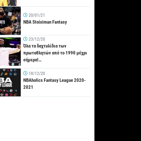
20/01/21
NBA Stoiximan Fantasy
23/12/20
Όλα τα δαχτυλίδια των
πρωταθλητών από το 1990 μέχρι
σήμερα!…
18/12/20
NBAholics Fantasy League 2020-
2021