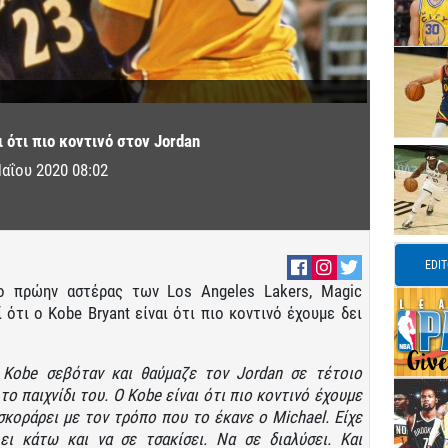
αι ότι πιο κοντινό στον Jordan
αΐου 2020 08:02
EDI
ο πρώην αστέρας των Los Angeles Lakers, Magic
ότι ο Kobe Bryant είναι ότι πιο κοντινό έχουμε δει
Kobe σεβόταν και θαύμαζε τον Jordan σε τέτοιο
ο παιχνίδι του. Ο Kobe είναι ότι πιο κοντινό έχουμε
σκοράρει με τον τρόπο που το έκανε ο Michael. Είχε
ει κάτω και να σε τσακίσει. Να σε διαλύσει. Και