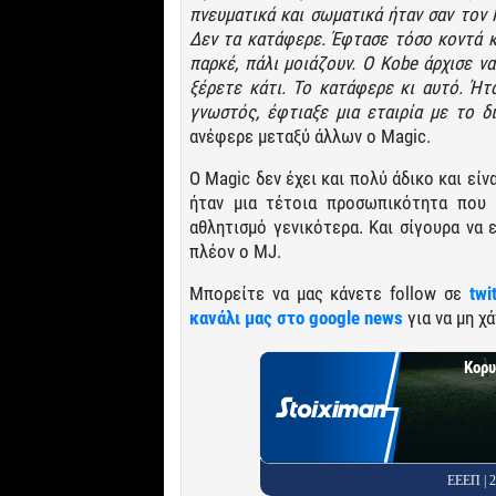
πνευματικά και σωματικά ήταν σαν τον M
Δεν τα κατάφερε. Έφτασε τόσο κοντά κ
παρκέ, πάλι μοιάζουν. Ο Kobe άρχισε ν
ξέρετε κάτι. Το κατάφερε κι αυτό. Ήτ
γνωστός, έφτιαξε μια εταιρία με το δ
ανέφερε μεταξύ άλλων ο Magic.
Ο Magic δεν έχει και πολύ άδικο και είν
ήταν μια τέτοια προσωπικότητα που
αθλητισμό γενικότερα. Και σίγουρα να 
πλέον ο MJ.
Μπορείτε να μας κάνετε follow σε
twi
κανάλι μας στο google news
για να μη χά
Κορυ
ΕΕΕΠ |