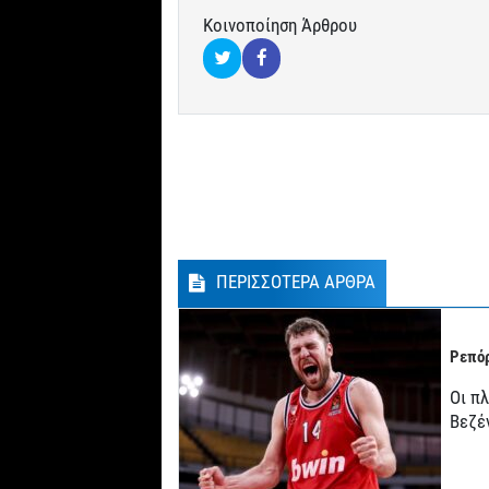
Κοινοποίηση Άρθρου
ΠΕΡΙΣΣΟΤΕΡΑ ΑΡΘΡΑ
Ρεπόρ
Οι π
Βεζέ