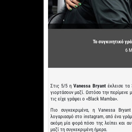
Το συγκινητικό γρά
6 Μ
Στις 5/5 η
Vanessa
Bryant
έκλεισε τα 
γιορτάσουν μαζί. Ωστόσο την περίμενε 
τις είχε γράψει ο «Black Mamba».
Πιο συγκεκριμένα, η Vanessa Brya
λογαριασμό στο instagram, από ένα γράμμ
ακόμη μία φορά πόσο της λείπει και αυ
μαζί τη συγκεκριμένη ήμερα.