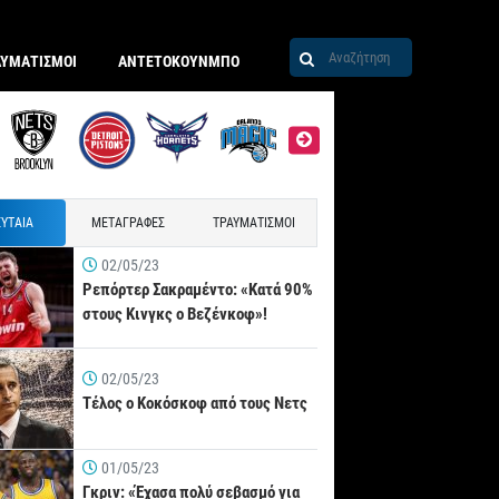
ΑΥΜΑΤΙΣΜΟΙ
ΑΝΤΕΤΟΚΟΥΝΜΠΟ
ΥΤΑΙΑ
ΜΕΤΑΓΡΑΦΕΣ
ΤΡΑΥΜΑΤΙΣΜΟΙ
02/05/23
Ρεπόρτερ Σακραμέντο: «Κατά 90%
στους Κινγκς ο Βεζένκοφ»!
02/05/23
Τέλος ο Κοκόσκοφ από τους Νετς
01/05/23
Γκριν: «Έχασα πολύ σεβασμό για