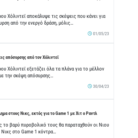
ρου Χόλιντεϊ αποκάλυψε τις σκέψεις που κάνει για
υρση από την ενεργό δράση, μόλις…
01/05/23
ις απόσυρσης από τον Χόλιντεϊ
ου Χόλιντεϊ εξετάζει όλα τα πλάνα για το μέλλον
 με την σκέψη απόσυρσης…
30/04/23
ημα στους Νικς, εκτός για το Game 1 με Χιτ ο Ραντλ
ς το βαρύ πυροβολικό τους θα παραταχθούν οι Νιου
κ Νικς στο Game 1 κόντρα…