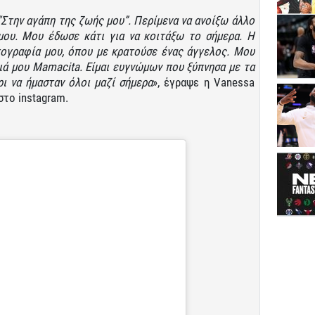
“Στην αγάπη της ζωής μου”. Περίμενα να ανοίξω άλλο
μου. Μου έδωσε κάτι για να κοιτάξω το σήμερα. Η
ωτογραφία μου, όπου με κρατούσε ένας άγγελος. Μου
κιά μου Mamacita. Είμαι ευγνώμων που ξύπνησα με τα
ρι να ήμασταν όλοι μαζί σήμερα
», έγραψε η Vanessa
στο instagram.