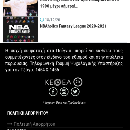
1990 μέχρι σήμερα!…
18/12/20
NBAholics Fantasy League 2020-2021
Η συχνή συμμετοχή στα Παίγνια μπορεί να εκθέτει τους
συμμετέχοντες στον κίνδυνο του εθισμού και στην απώλεια
περιουσίας. Τηλεφωνική Γραμμή Ψυχολογικής Υποστήριξης
για τον Τζόγο: 1454 & 1456
21+
* Ισχύουν Όροι και Προϋποθέσεις
ΠΟΛΙΤΙΚΉ ΑΠΟΡΡΉΤΟΥ
Πολιτική Απορρήτου