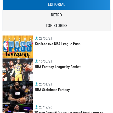
EDITORIAL
RETRO
TOP-STORIES
29/05/21
Κέρδισε ένα NBA League Pass
10/03/21
NBA Fantasy League by Foxbet
20/01/21
NBA Stoiximan Fantasy
23/12/20
Όλα τα δαχτυλίδια των πρωταθλητών από το