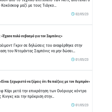
ρ Κοκόσκοφ μαζί με τους Τιάγκο…
02/05/23
: «Έχασα πολύ σεβασμό για τον Σαμπόνις»
ρέιμοντ Γκριν σε δηλώσεις του αναφέρθηκε στην
αση του Ντομάντας Σαμπόνις να μην δώσει…
01/05/23
 «Είναι ξεχωριστό να ξέρεις ότι θα παίξεις με τον Λεμπρόν»
εφ Κάρι μετά την επικράτηση των Ουόριορς κόντρα
ς Κινγκς και την πρόκριση στην…
01/05/23