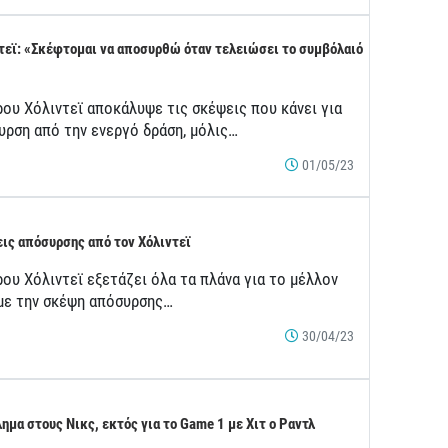
τεϊ: «Σκέφτομαι να αποσυρθώ όταν τελειώσει το συμβόλαιό
ρου Χόλιντεϊ αποκάλυψε τις σκέψεις που κάνει για
υρση από την ενεργό δράση, μόλις…
01/05/23
ις απόσυρσης από τον Χόλιντεϊ
ου Χόλιντεϊ εξετάζει όλα τα πλάνα για το μέλλον
 με την σκέψη απόσυρσης…
30/04/23
ημα στους Νικς, εκτός για το Game 1 με Χιτ ο Ραντλ