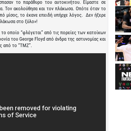
σπασαν το παράθυρο του αυτοκινήτου. Είμαστε σε
τα. Τον ακολούθησα και τον πλάκωσα. Οπότε όταν το
από μίσος, το έκανε επειδή υπήρχε λόγος. Δεν ήξερε
πλάκωσα στο ξύλο»!
, το οποίο “φλέγεται” από τις πορείες των κατοίκων
ονία του George Floyd από άνδρα της αστυνομίας και
ς από το “TMZ”.