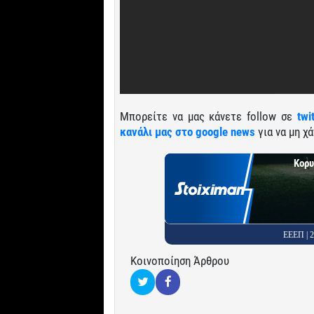
Μπορείτε να μας κάνετε follow σε
twi
κανάλι μας στο google news
για να μη χά
Κορυ
ΕΕΕΠ |
Κοινοποίηση Άρθρου