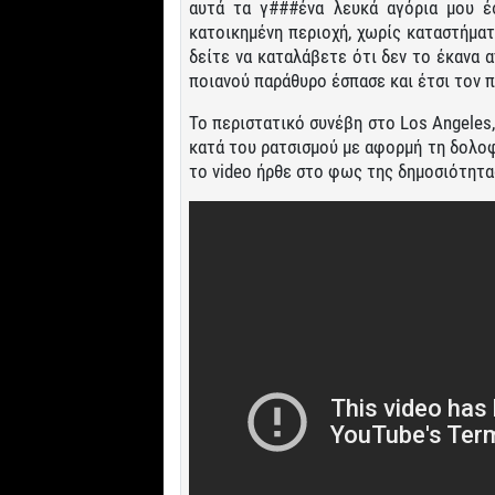
αυτά τα γ###ένα λευκά αγόρια μου έ
κατοικημένη περιοχή, χωρίς καταστήμα
δείτε να καταλάβετε ότι δεν το έκανα 
ποιανού παράθυρο έσπασε και έτσι τον 
Το περιστατικό συνέβη στο Los Angeles
κατά του ρατσισμού με αφορμή τη δολοφ
το video ήρθε στο φως της δημοσιότητα