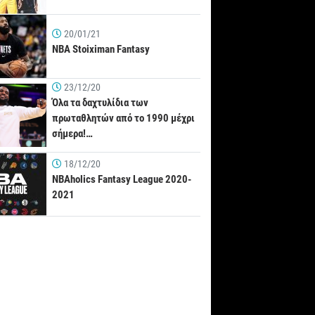
20/01/21
NBA Stoiximan Fantasy
23/12/20
Όλα τα δαχτυλίδια των
πρωταθλητών από το 1990 μέχρι
σήμερα!…
18/12/20
NBAholics Fantasy League 2020-
2021