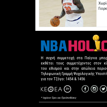
Χωρί
Γιορ
Η συχνή συμμετοχή στα Παίγνια μπορ
εκθέτει τους συμμετέχοντες στον κί
του εθισμού και στην απώλεια περιου
Τηλεφωνική Γραμμή Ψυχολογικής Υποστ
για τον Τζόγο: 1454 & 1456
21+
* Ισχύουν Όροι και Προϋποθέσεις