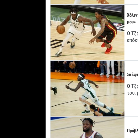
Χόλιν
μου»
Ο Τζ
απόσ
Σκέψε
Ο Τζρ
του,
Πρόβλ