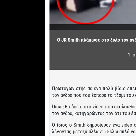
Ο JR Smith πλάκωσε στο ξύλο τον άνδ
1 Ι
Πρωταγωνιστής σε ένα πολύ βίαιο επει
τον άνδρα που του έσπασε το τζάμι του 
Όπως θα δείτε στο video που ακολουθεί
τον άνδρα, κατηγορώντας τον ότι του έσ
Ο ίδιος ο Smith δημοσίευσε ένα video 
λέγοντας μεταξύ άλλων: «Θέλω απλά να 