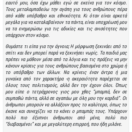
εαυτό μου, όσα έχω μάθει εγώ σε εκείνα για τον κόσμο.
Τους μεταλαμπαδεύω την αγάπη για τους ανθρώπους πέρα
από κάθε υπόβαθρο και εθνικότητα. Κι όταν είναι αρκετά
μεγάλα για να καταλαβαίνουν τα πάντα, είναι υποχρέωσή μου
να τα ενημερώσω για τις αδικίες και τις ανισότητες που
υπάρχουν στον κόσμο.
Θυμάστε τι είπα για την άγνοια; Η μόρφωση ξεκινάει από το
σπίτι και δεν μπορεί παρά να ξεκινήσει νωρίς. Τα παιδιά μας
πρέπει να μάθουν μέσα από τα λόγια και τις πράξεις να μην
κάνουν κρίσεις για τους ανθρώπους βασισμένα στο χρώμα ή
το υπόβαθρο των άλλων. Να κρίνεις έναν άντρα ή μια
γυναίκα από τον χαρακτήρα -η ακεραιότητα παρέχεται σε
όλους τους πολιτισμούς, αλλά δεν την έχουν όλοι. Όπως
μου είπε ο τετράχρονος γιος μου χθες “μπαμπά, δεν σε
συμπαθώ πάντα, αλλά σε αγαπάω με όλη μου την καρδιά”. Οι
άνθρωποι μπορούν να αλλάξουν προς το καλύτερο, όπως το
έκανε και συνεχίζει να το κάνει ο μπαμπάς τους. Υπάρχουν
πολύ πιο έξυπνοι άνθρωποι από μένα, πολύ πιο
“διαβασμένοι” και με μεγαλύτερη επιρροή, που ήδη μιλάνε.