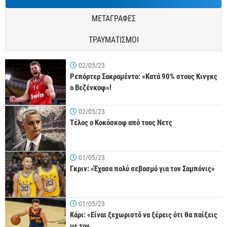
ΜΕΤΑΓΡΑΦΕΣ
ΤΡΑΥΜΑΤΙΣΜΟΙ
02/05/23
Ρεπόρτερ Σακραμέντο: «Κατά 90% στους Κινγκς
ο Βεζένκοφ»!
02/05/23
Τέλος ο Κοκόσκοφ από τους Νετς
01/05/23
Γκριν: «Έχασα πολύ σεβασμό για τον Σαμπόνις»
01/05/23
Κάρι: «Είναι ξεχωριστό να ξέρεις ότι θα παίξεις
με τον…