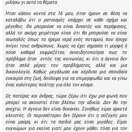
μιλήσω γι αυτά τα θέματα.
Ήταν κάπου κοντά στα 16 μου, όταν ήμουν σε θέση να
καταλάβω ότι ο ρατσισμός υπάρχει σε κάθε σχήμα και
μέγεθος. Θα μπορούσε να είναι δυνατός και περήφανος,
αλλά το ακόμη χειρότερο είναι ότι θα μπορούσε να είναι
σιωπηλός όπως τα ήρεμα νερά ενός ποταμού, που ήσυχα
πνίγει τους ανθρώπους. Χωρίς να έχει σημασία τι μορφή ή
πόσο καθαρά εκφραζόταν, συνειδητοποίησα πως το
πρόβλημα ήταν εντός της κοινωνίας, κι ότι η άγνοια δεν
ήταν απλά μέρος του προβλήματος, αλλά και μια
δικαιολογία. Καθώς μεγάλωσα και κέρδισα μια σπουδαία
ευκαιρία στη ζωή, δούλεψα για να επιμορφωθώ και να γίνω
ένας καλύτερος πολίτης για όλο τον κόσμο.
Ως πατέρας και άνδρας, τώρα ξέρω ότι έχω μια φωνή που
μπορεί να ακουστεί όταν βλέπω την αδικία. Δεν θα την
ανεχτώ. Η άγνοια δεν είναι δεκανίκι. Συνήθως είμαι αρκετά
κλειστός. Οι περισσότεροι δεν ξέρουν ότι η σύζυγός μου
είναι μαύρη, κι ότι τα παιδιά μας είναι μιγάδες. Είμαι
ευγνώμων για εκείνα γιατί μου έχουν μάθει τόσα για τον