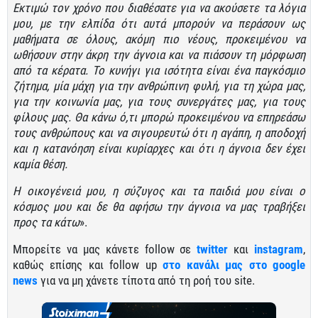
Εκτιμώ τον χρόνο που διαθέσατε για να ακούσετε τα λόγια
μου, με την ελπίδα ότι αυτά μπορούν να περάσουν ως
μαθήματα σε όλους, ακόμη πιο νέους, προκειμένου να
ωθήσουν στην άκρη την άγνοια και να πιάσουν τη μόρφωση
από τα κέρατα. Το κυνήγι για ισότητα είναι ένα παγκόσμιο
ζήτημα, μία μάχη για την ανθρώπινη φυλή, για τη χώρα μας,
για την κοινωνία μας, για τους συνεργάτες μας, για τους
φίλους μας. Θα κάνω ό,τι μπορώ προκειμένου να επηρεάσω
τους ανθρώπους και να σιγουρευτώ ότι η αγάπη, η αποδοχή
και η κατανόηση είναι κυρίαρχες και ότι η άγνοια δεν έχει
καμία θέση.
Η οικογένειά μου, η σύζυγος και τα παιδιά μου είναι ο
κόσμος μου και δε θα αφήσω την άγνοια να μας τραβήξει
προς τα κάτω
».
Μπορείτε να μας κάνετε follow σε
twitter
και
instagram
,
καθώς επίσης και follow up
στο κανάλι μας στο google
news
για να μη χάνετε τίποτα από τη ροή του site.