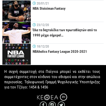
20/01/21
NBA Stoiximan Fantasy
23/12/20
Όλα τα δαχτυλίδια των πρωταθλητών από το
1990 μέχρι σήμερα!…
18/12/20
NBAholics Fantasy League 2020-2021
Η συχνή συμμετοχή στα Παίγνια μπορεί να εκθέτει τους
συμμετέχοντες στον κίνδυνο του εθισμού και στην απώλεια
περιουσίας. Τηλεφωνική Γραμμή Ψυχολογικής Υποστήριξης
για τον Τζόγο: 1454 & 1456
21+