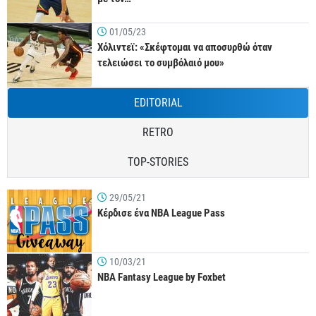
01/05/23
Χόλιντεϊ: «Σκέφτομαι να αποσυρθώ όταν
τελειώσει το συμβόλαιό μου»
EDITORIAL
RETRO
TOP-STORIES
29/05/21
Κέρδισε ένα NBA League Pass
10/03/21
NBA Fantasy League by Foxbet