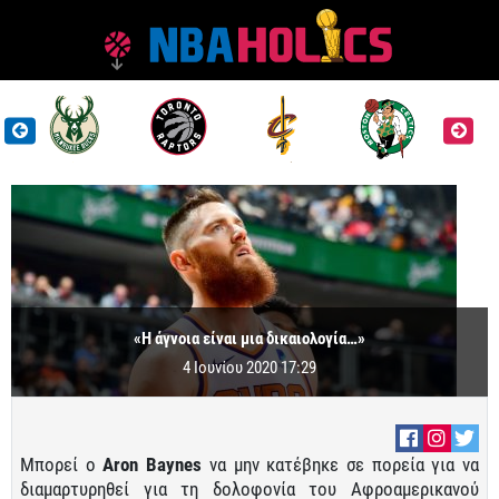
«Η άγνοια είναι μια δικαιολογία…»
4 Ιουνίου 2020 17:29
Μπορεί ο
Aron Baynes
να μην κατέβηκε σε πορεία για να
διαμαρτυρηθεί για τη δολοφονία του Αφροαμερικανού