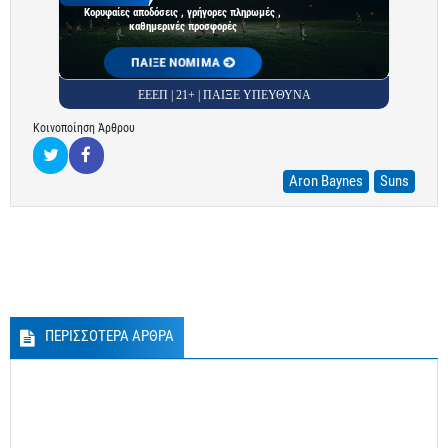
Κορυφαίες αποδόσεις , γρήγορες πληρωμές ,
καθημερινές προσφορές
ΠΑΙΞΕ ΝΟΜΙΜΑ
ΕΕΕΠ | 21+ | ΠΑΙΞΕ ΥΠΕΥΘΥΝΑ
Κοινοποίηση Άρθρου
Aron Baynes
Suns
ΠΕΡΙΣΣΟΤΕΡΑ ΑΡΘΡΑ