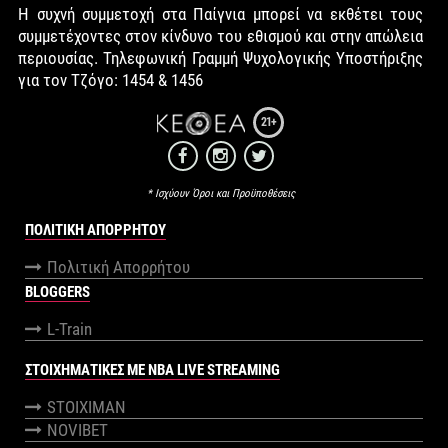
Η συχνή συμμετοχή στα Παίγνια μπορεί να εκθέτει τους
συμμετέχοντες στον κίνδυνο του εθισμού και στην απώλεια
περιουσίας. Τηλεφωνική Γραμμή Ψυχολογικής Υποστήριξης
για τον Τζόγο: 1454 & 1456
21+
* Ισχύουν Όροι και Προϋποθέσεις
ΠΟΛΙΤΙΚΉ ΑΠΟΡΡΉΤΟΥ
Πολιτική Απορρήτου
BLOGGERS
L-Train
ΣΤΟΙΧΗΜΑΤΙΚΕΣ ΜΕ NBA LIVE STREAMING
STOIXIMAN
NOVIBET