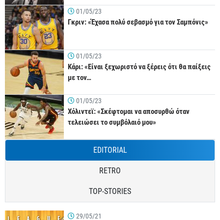
01/05/23
Γκριν: «Έχασα πολύ σεβασμό για τον Σαμπόνις»
01/05/23
Κάρι: «Είναι ξεχωριστό να ξέρεις ότι θα παίξεις
με τον…
01/05/23
Χόλιντεϊ: «Σκέφτομαι να αποσυρθώ όταν
τελειώσει το συμβόλαιό μου»
EDITORIAL
RETRO
TOP-STORIES
29/05/21