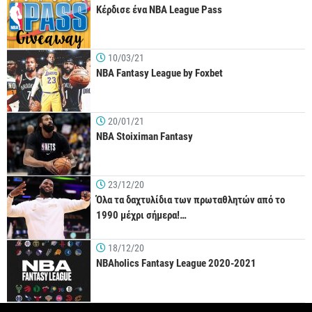
Κέρδισε ένα NBA League Pass
10/03/21
NBA Fantasy League by Foxbet
20/01/21
NBA Stoiximan Fantasy
23/12/20
Όλα τα δαχτυλίδια των πρωταθλητών από το
1990 μέχρι σήμερα!…
18/12/20
NBAholics Fantasy League 2020-2021