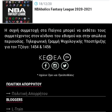
18/12/20
NBAholics Fantasy League 2020-2021
Η συχνή συμμετοχή στα Παίγνια μπορεί να εκθέτει τους
συμμετέχοντες στον κίνδυνο του εθισμού και στην απώλεια
περιουσίας. Τηλεφωνική Γραμμή Ψυχολογικής Υποστήριξης
για τον Τζόγο: 1454 & 1456
21+
* Ισχύουν Όροι και Προϋποθέσεις
ΠΟΛΙΤΙΚΉ ΑΠΟΡΡΉΤΟΥ
Πολιτική Απορρήτου
BLOGGERS
L-Train