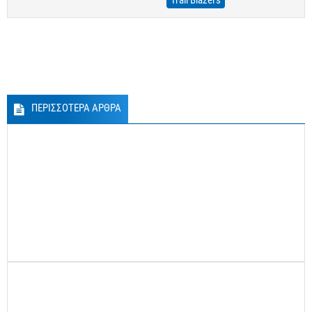
Trail Blazers
ΠΕΡΙΣΣΟΤΕΡΑ ΑΡΘΡΑ