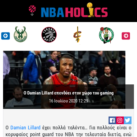
Ο Damian Lillard επενδύει στον χώρο του gaming
16 Ιουλίου 2020 12:29
Ο
Damian Lillard
έχει πολλά ταλέντα… Για πολλούς είναι ο
κορυφαίος point guard του ΝΒΑ την τελευταία διετία, ενώ