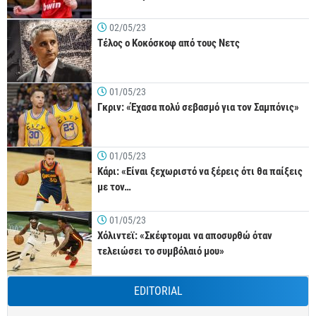
02/05/23
Τέλος ο Κοκόσκοφ από τους Νετς
01/05/23
Γκριν: «Έχασα πολύ σεβασμό για τον Σαμπόνις»
01/05/23
Κάρι: «Είναι ξεχωριστό να ξέρεις ότι θα παίξεις
με τον…
01/05/23
Χόλιντεϊ: «Σκέφτομαι να αποσυρθώ όταν
τελειώσει το συμβόλαιό μου»
EDITORIAL