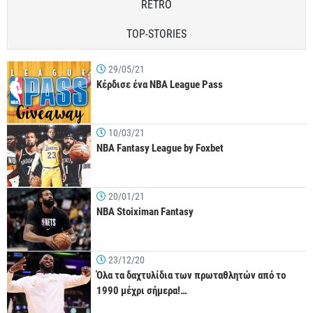
RETRO
TOP-STORIES
29/05/21
Κέρδισε ένα NBA League Pass
10/03/21
NBA Fantasy League by Foxbet
20/01/21
NBA Stoiximan Fantasy
23/12/20
Όλα τα δαχτυλίδια των πρωταθλητών από το
1990 μέχρι σήμερα!…