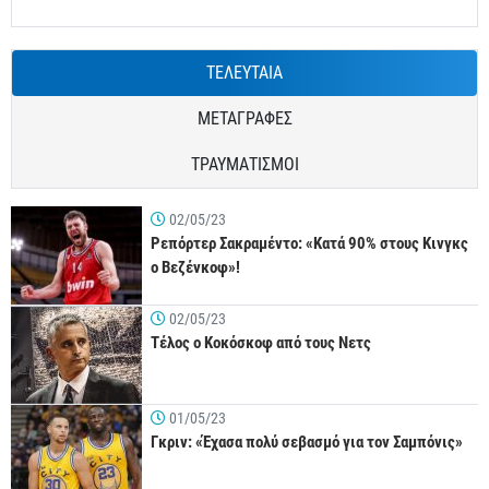
ΤΕΛΕΥΤΑΙΑ
ΜΕΤΑΓΡΑΦΕΣ
ΤΡΑΥΜΑΤΙΣΜΟΙ
02/05/23
Ρεπόρτερ Σακραμέντο: «Κατά 90% στους Κινγκς
ο Βεζένκοφ»!
02/05/23
Τέλος ο Κοκόσκοφ από τους Νετς
01/05/23
Γκριν: «Έχασα πολύ σεβασμό για τον Σαμπόνις»