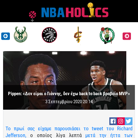
Pippen: «Δεν είμαι ο Γιάννης, δεν έχω back to back βραβεία MVP»
3 Σεπτεμβρίου 2020 20:14
Το πρωί σας είχαμε παρουσιάσει το tweet του Richard
Jefferson,
ο οποίος λίγα λεπτά
μετά την ήττα των