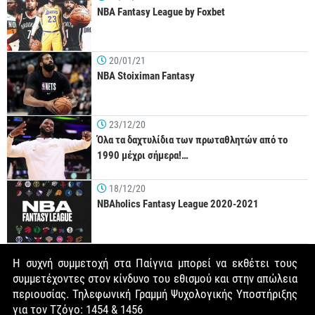
NBA Fantasy League by Foxbet
20/01/21
NBA Stoiximan Fantasy
23/12/20
Όλα τα δαχτυλίδια των πρωταθλητών από το
1990 μέχρι σήμερα!…
18/12/20
NBAholics Fantasy League 2020-2021
Η συχνή συμμετοχή στα Παίγνια μπορεί να εκθέτει τους
συμμετέχοντες στον κίνδυνο του εθισμού και στην απώλεια
περιουσίας. Τηλεφωνική Γραμμή Ψυχολογικής Υποστήριξης
για τον Τζόγο: 1454 & 1456