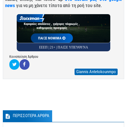
news
για να μη χάνετε τίποτα από τη ροή του site.
Κορυφαίες αποδόσεις , γρήγορες πληρωμές ,
καθημερινές προσφορές
ΠΑΙΞΕ ΝΟΜΙΜΑ
ΕΕΕΠ | 21+ | ΠΑΙΞΕ ΥΠΕΥΘΥΝΑ
Κοινοποίηση Άρθρου
Giannis Antetokounmpo
ΠΕΡΙΣΣΟΤΕΡΑ ΑΡΘΡΑ