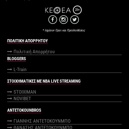
21+
* Ισχύουν Όροι και Προϋποθέσεις
ΠΟΛΙΤΙΚΉ ΑΠΟΡΡΉΤΟΥ
Πολιτική Απορρήτου
BLOGGERS
L-Train
ΣΤΟΙΧΗΜΑΤΙΚΕΣ ΜΕ NBA LIVE STREAMING
STOIXIMAN
NOVIBET
ANTETOKOUNBROS
ΓΙΑΝΝΗΣ ΑΝΤΕΤΟΚΟΥΝΜΠΟ
ΘΑΝΑΣΗΣ ΑΝΤΕΤΟΚΟΥΝΜΠΟ