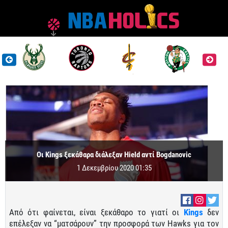
Οι Kings ξεκάθαρα διάλεξαν Hield αντί Bogdanovic
1 Δεκεμβρίου 2020 01:35
Από ότι φαίνεται, είναι ξεκάθαρο το γιατί οι
Kings
δεν
επέλεξαν να “ματσάρουν” την προσφορά των Hawks για τον