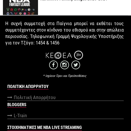
Η συχνή συμμετοχή στα Παίγνια μπορεί να εκθέτει τους
συμμετέχοντες στον κίνδυνο του εθισμού και στην απώλεια
περιουσίας. Τηλεφωνική Γραμμή Ψυχολογικής Υποστήριξης
για τον Τζόγο: 1454 & 1456
21+
* Ισχύουν Όροι και Προϋποθέσεις
ΠΟΛΙΤΙΚΉ ΑΠΟΡΡΉΤΟΥ
Πολιτική Απορρήτου
BLOGGERS
L-Train
ΣΤΟΙΧΗΜΑΤΙΚΕΣ ΜΕ NBA LIVE STREAMING