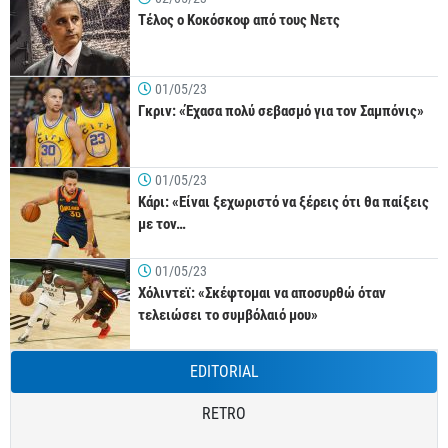
Τέλος ο Κοκόσκοφ από τους Νετς
01/05/23
Γκριν: «Έχασα πολύ σεβασμό για τον Σαμπόνις»
01/05/23
Κάρι: «Είναι ξεχωριστό να ξέρεις ότι θα παίξεις
με τον…
01/05/23
Χόλιντεϊ: «Σκέφτομαι να αποσυρθώ όταν
τελειώσει το συμβόλαιό μου»
EDITORIAL
RETRO