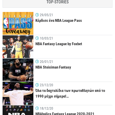
TOP-STORIES
29/05/21
Κέρδισε ένα NBA League Pass
10/03/21
NBA Fantasy League by Foxbet
20/01/21
NBA Stoiximan Fantasy
23/12/20
Όλα τα δαχτυλίδια των πρωταθλητών από το
1990 μέχρι σήμερα!…
18/12/20
NBAholics Fantasy League 2020-2021