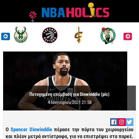
Πετυχημένη επέμβαση για Dinwinddie (pic)
4 Ιανουαρίου 2021 21:58
Ο
Spencer Dinwinddie
πέρασε την πόρτα του χειρουργείου
και πλέον μετρά αντίστροφα, για να επιστρέψει στα παρκέ.