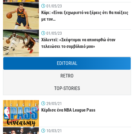
01/05/23
Κάρι: «Είναι ξεχωριστό να ξέρεις ότι θα παίξεις
με τον…
01/05/23
Χόλιντεϊ: «Σκέφτομαι να αποσυρθώ όταν
τελειώσει το συμβόλαιό μου»
EDITORIAL
RETRO
TOP-STORIES
29/05/21
Κέρδισε ένα NBA League Pass
10/03/21