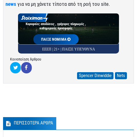
news
για να μη χάνετε τίποτα από τη ροή του site.
Κορυφαίες αποδόσεις , γρήγορες πληρωμές ,
καθημερινές προσφορές
ΠΑΙΞΕ ΝΟΜΙΜΑ
ΕΕΕΠ | 21+ | ΠΑΙΞΕ ΥΠΕΥΘΥΝΑ
Κοινοποίηση Άρθρου
Spencer Dinwiddie
Nets
ΠΕΡΙΣΣΟΤΕΡΑ ΑΡΘΡΑ