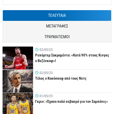
ΤΕΛΕΥΤΑΙΑ
ΜΕΤΑΓΡΑΦΕΣ
ΤΡΑΥΜΑΤΙΣΜΟΙ
02/05/23
Ρεπόρτερ Σακραμέντο: «Κατά 90% στους Κινγκς
ο Βεζένκοφ»!
02/05/23
Τέλος ο Κοκόσκοφ από τους Νετς
01/05/23
Γκριν: «Έχασα πολύ σεβασμό για τον Σαμπόνις»