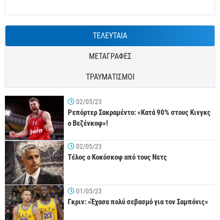
ΤΕΛΕΥΤΑΙΑ
ΜΕΤΑΓΡΑΦΕΣ
ΤΡΑΥΜΑΤΙΣΜΟΙ
02/05/23
Ρεπόρτερ Σακραμέντο: «Κατά 90% στους Κινγκς
ο Βεζένκοφ»!
02/05/23
Τέλος ο Κοκόσκοφ από τους Νετς
01/05/23
Γκριν: «Έχασα πολύ σεβασμό για τον Σαμπόνις»