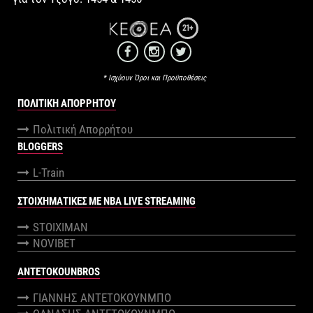
21+
* Ισχύουν Όροι και Προϋποθέσεις
ΠΟΛΙΤΙΚΉ ΑΠΟΡΡΉΤΟΥ
Πολιτική Απορρήτου
BLOGGERS
L-Train
ΣΤΟΙΧΗΜΑΤΙΚΕΣ ΜΕ NBA LIVE STREAMING
STOIXIMAN
NOVIBET
ANTETOKOUNBROS
ΓΙΑΝΝΗΣ ΑΝΤΕΤΟΚΟΥΝΜΠΟ