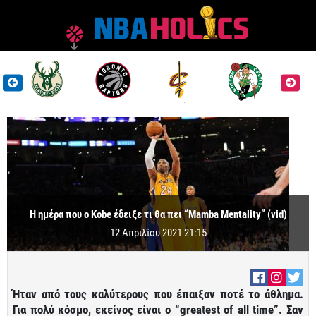
Η ημέρα που ο Kobe έδειξε τι θα πει “Mamba Mentality” (vid)
12 Απριλίου 2021 21:15
Ήταν από τους καλύτερους που έπαιξαν ποτέ το άθλημα.
Για πολύ κόσμο, εκείνος είναι ο “greatest of all time”. Σαν