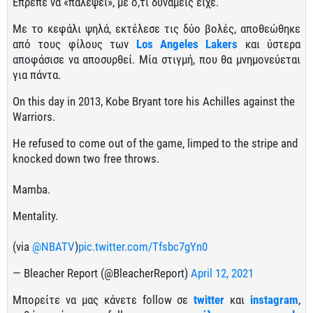
Έπρεπε να «παλέψει», με ό,τι δυνάμεις είχε.
Με το κεφάλι ψηλά, εκτέλεσε τις δύο βολές, αποθεώθηκε
από τους φίλους των
Los Angeles Lakers
και ύστερα
αποφάσισε να αποσυρθεί. Μία στιγμή, που θα μνημονεύεται
για πάντα.
On this day in 2013, Kobe Bryant tore his Achilles against the
Warriors.⁣
He refused to come out of the game, limped to the stripe and
knocked down two free throws.⁣
Mamba.
Mentality.⁣
(via
@NBATV
)
pic.twitter.com/Tfsbc7gYn0
— Bleacher Report (@BleacherReport)
April 12, 2021
Μπορείτε να μας κάνετε follow σε
twitter
και
instagram
,