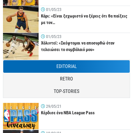
01/05/23
Κάρι: «Είναι ξεχωριστό να ξέρεις ότι θα παίξεις
με τον…
01/05/23
Χόλιντεϊ: «Σκέφτομαι να αποσυρθώ όταν
τελειώσει το συμβόλαιό μου»
EDITORIAL
RETRO
TOP-STORIES
29/05/21
Κέρδισε ένα NBA League Pass