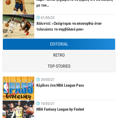
με τον…
01/05/23
Χόλιντεϊ: «Σκέφτομαι να αποσυρθώ όταν
τελειώσει το συμβόλαιό μου»
EDITORIAL
RETRO
TOP-STORIES
29/05/21
Κέρδισε ένα NBA League Pass
10/03/21
NBA Fantasy League by Foxbet