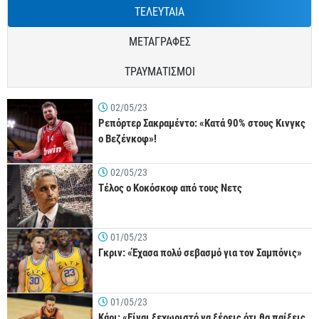
ΤΕΛΕΥΤΑΙΑ
ΜΕΤΑΓΡΑΦΕΣ
ΤΡΑΥΜΑΤΙΣΜΟΙ
02/05/23
Ρεπόρτερ Σακραμέντο: «Κατά 90% στους Κινγκς
ο Βεζένκοφ»!
02/05/23
Τέλος ο Κοκόσκοφ από τους Νετς
01/05/23
Γκριν: «Έχασα πολύ σεβασμό για τον Σαμπόνις»
01/05/23
Κάρι: «Είναι ξεχωριστό να ξέρεις ότι θα παίξεις