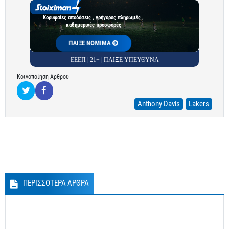
Κορυφαίες αποδόσεις , γρήγορες πληρωμές ,
καθημερινές προσφορές
ΠΑΙΞΕ ΝΟΜΙΜΑ
ΕΕΕΠ | 21+ | ΠΑΙΞΕ ΥΠΕΥΘΥΝΑ
Κοινοποίηση Άρθρου
Anthony Davis
Lakers
ΠΕΡΙΣΣΟΤΕΡΑ ΑΡΘΡΑ