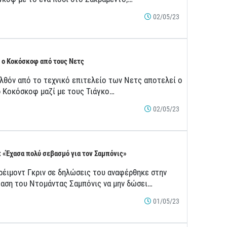
02/05/23
 ο Κοκόσκοφ από τους Νετς
λθόν από το τεχνικό επιτελείο των Νετς αποτελεί ο
ρ Κοκόσκοφ μαζί με τους Τιάγκο…
02/05/23
: «Έχασα πολύ σεβασμό για τον Σαμπόνις»
ρέιμοντ Γκριν σε δηλώσεις του αναφέρθηκε στην
αση του Ντομάντας Σαμπόνις να μην δώσει…
01/05/23