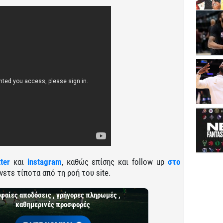
tter
και
instagram
, καθώς επίσης και follow up
στο
νετε τίποτα από τη ροή του site.
φαίες αποδόσεις , γρήγορες πληρωμές ,
καθημερινές προσφορές