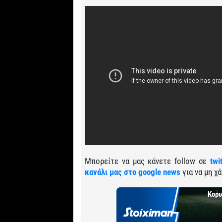
Μπορείτε να μας κάνετε follow σε
twi
κανάλι μας στο google news
για να μη χά
Κορυ