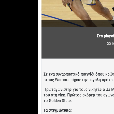
Στα playof
22 
Σε ένα συναρπαστικό παιχνίδι όπου κρίθη
στους Warriors πήραν την μεγάλη πρόκρι
Πρωταγωνιστής για τους νικητές ο Ja M
του στη νίκη. Πρώτος σκόρερ του αγώνα 
το Golden State.
Τα στιγμιότυπα: