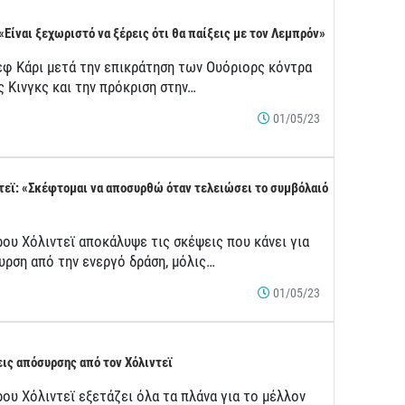
 «Είναι ξεχωριστό να ξέρεις ότι θα παίξεις με τον Λεμπρόν»
εφ Κάρι μετά την επικράτηση των Ουόριορς κόντρα
ς Κινγκς και την πρόκριση στην…
01/05/23
τεϊ: «Σκέφτομαι να αποσυρθώ όταν τελειώσει το συμβόλαιό
ρου Χόλιντεϊ αποκάλυψε τις σκέψεις που κάνει για
υρση από την ενεργό δράση, μόλις…
01/05/23
ις απόσυρσης από τον Χόλιντεϊ
ου Χόλιντεϊ εξετάζει όλα τα πλάνα για το μέλλον