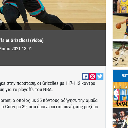
fs οι Grizzlies! (video)
Μαΐου 2021 13:01
EDI
κε στην παράταση, οι Grizzlies με 117-112 κόντρα
ση για τα playoffs του ΝΒΑ.
orant, ο οποίος με 35 πόντους οδήγησε την ομάδα
ο Curry με 39, που έμεινε εκτός συνέχειας μαζί με