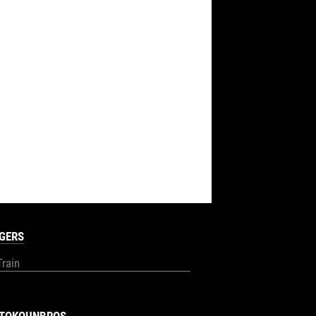
GERS
Train
TOKOUNBROS