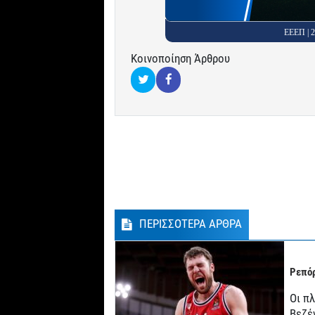
ΕΕΕΠ |
Κοινοποίηση Άρθρου
ΠΕΡΙΣΣΟΤΕΡΑ ΑΡΘΡΑ
Ρεπόρ
Οι π
Βεζέ