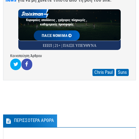
Κορυφαίες αποδόσεις , γρήγορες πληρωμές ,
καθημερινές προσφορές
ΠΑΙΞΕ ΝΟΜΙΜΑ
ΕΕΕΠ | 21+ | ΠΑΙΞΕ ΥΠΕΥΘΥΝΑ
Κοινοποίηση Άρθρου
Chris Paul
Suns
ΠΕΡΙΣΣΟΤΕΡΑ ΑΡΘΡΑ