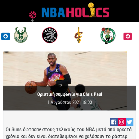
Οριστική συμφωνία για Chris Paul
1 Αυγούστου 2021 18:00
Οι Suns έφτασαν στους τελικούς του ΝΒΑ μετά από αρκετά
χρόνια και δεν είναι διατεθειμένοι να χαλάσουν το ρόστερ