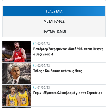
ΤΕΛΕΥΤΑΙΑ
ΜΕΤΑΓΡΑΦΕΣ
ΤΡΑΥΜΑΤΙΣΜΟΙ
02/05/23
Ρεπόρτερ Σακραμέντο: «Κατά 90% στους Κινγκς
ο Βεζένκοφ»!
02/05/23
Τέλος ο Κοκόσκοφ από τους Νετς
01/05/23
Γκριν: «Έχασα πολύ σεβασμό για τον Σαμπόνις»