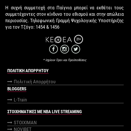
Η συχνή συμμετοχή στα Παίγνια μπορεί να εκθέτει τους
συμμετέχοντες στον κίνδυνο του εθισμού και στην απώλεια
περιουσίας. Τηλεφωνική Γραμμή Ψυχολογικής Υποστήριξης
για τον Τζόγο: 1454 & 1456
21+
* Ισχύουν Όροι και Προϋποθέσεις
ΠΟΛΙΤΙΚΉ ΑΠΟΡΡΉΤΟΥ
Πολιτική Απορρήτου
BLOGGERS
L-Train
ΣΤΟΙΧΗΜΑΤΙΚΕΣ ΜΕ NBA LIVE STREAMING
STOIXIMAN
NOVIBET