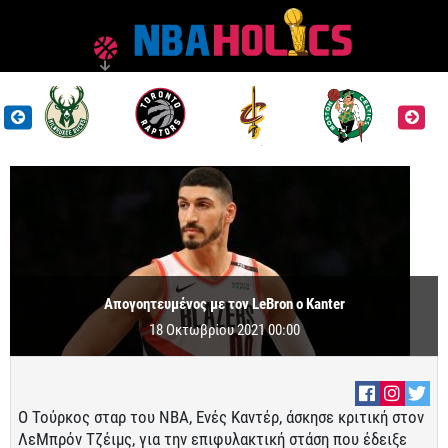
Απογοητευμένος με τον LeBron o Kanter
18 Οκτωβρίου 2021 00:00
Ο Τούρκος σταρ του ΝΒΑ, Ενές Καντέρ, άσκησε κριτική στον
ΛεΜπρόν Τζέιμς, για την επιφυλακτική στάση που έδειξε