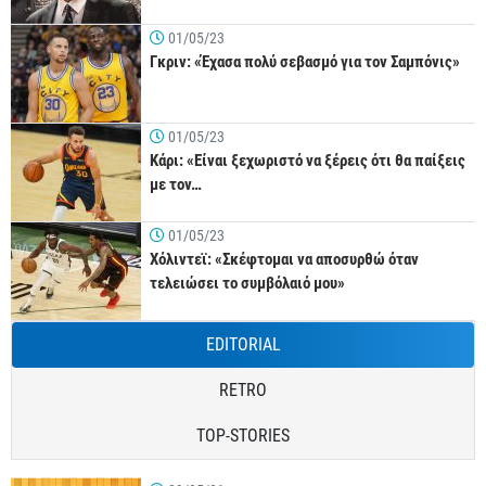
01/05/23
Γκριν: «Έχασα πολύ σεβασμό για τον Σαμπόνις»
01/05/23
Κάρι: «Είναι ξεχωριστό να ξέρεις ότι θα παίξεις
με τον…
01/05/23
Χόλιντεϊ: «Σκέφτομαι να αποσυρθώ όταν
τελειώσει το συμβόλαιό μου»
EDITORIAL
RETRO
TOP-STORIES