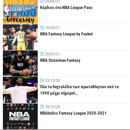
29/05/21
Κέρδισε ένα NBA League Pass
10/03/21
NBA Fantasy League by Foxbet
20/01/21
NBA Stoiximan Fantasy
23/12/20
Όλα τα δαχτυλίδια των πρωταθλητών από το
1990 μέχρι σήμερα!…
18/12/20
NBAholics Fantasy League 2020-2021