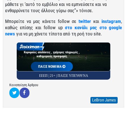
μάθετε γι ‘αυτό το εμβόλιο και να εμπνεύσετε και να
ενθαρρύνετε τους άλλους γύρω σας”» τόνισε.
Μπορείτε να μας κάνετε follow σε
twitter
και
instagram
,
καθώς επίσης και follow up
στο κανάλι μας στο google
news
για να μη χάνετε τίποτα από τη ροή του site.
Κορυφαίες αποδόσεις , γρήγορες πληρωμές ,
καθημερινές προσφορές
ΠΑΙΞΕ ΝΟΜΙΜΑ
ΕΕΕΠ | 21+ | ΠΑΙΞΕ ΥΠΕΥΘΥΝΑ
Κοινοποίηση Άρθρου
LeBron James