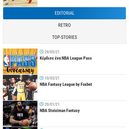
EDITORIAL
RETRO
TOP-STORIES
29/05/21
Κέρδισε ένα NBA League Pass
10/03/21
NBA Fantasy League by Foxbet
20/01/21
NBA Stoiximan Fantasy