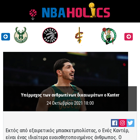
Υπέρμαχος των ανθρωπίνων δικαιωμάτων ο Kanter
24 Οκτωβρίου 2021 18:00
Εκτός από εξαιρετικός μπασκετμπολίστας, ο Ενές Καντέρ,
είναι ένας ιδιαίτερα ευαισθητοποιημένος άνθρωπος. Ο