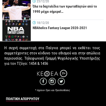
23/12/20
Όλα τα δαχτυλίδια των πρωταθλητών από το
1990 μέχρι σήμερα!…
18/12/20
NBAholics Fantasy League 2020-2021
Η συχνή συμμετοχή στα Παίγνια μπορεί να εκθέτει τους
συμμετέχοντες στον κίνδυνο του εθισμού και στην απώλεια
περιουσίας. Τηλεφωνική Γραμμή Ψυχολογικής Υποστήριξης
για τον Τζόγο: 1454 & 1456
21+
* Ισχύουν Όροι και Προϋποθέσεις
ΠΟΛΙΤΙΚΉ ΑΠΟΡΡΉΤΟΥ