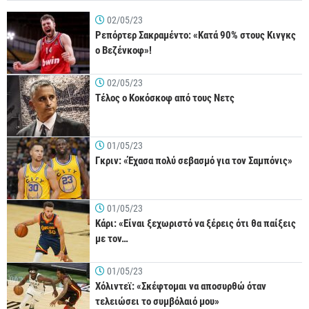
02/05/23
Ρεπόρτερ Σακραμέντο: «Κατά 90% στους Κινγκς
ο Βεζένκοφ»!
02/05/23
Τέλος ο Κοκόσκοφ από τους Νετς
01/05/23
Γκριν: «Έχασα πολύ σεβασμό για τον Σαμπόνις»
01/05/23
Κάρι: «Είναι ξεχωριστό να ξέρεις ότι θα παίξεις
με τον…
01/05/23
Χόλιντεϊ: «Σκέφτομαι να αποσυρθώ όταν
τελειώσει το συμβόλαιό μου»