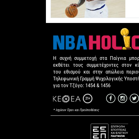
Η συχνή συμμετοχή στα Παίγνια μπορ
εκθέτει τους συμμετέχοντες στον κί
του εθισμού και στην απώλεια περιου
Τηλεφωνική Γραμμή Ψυχολογικής Υποστ
για τον Τζόγο: 1454 & 1456
21+
* Ισχύουν Όροι και Προϋποθέσεις