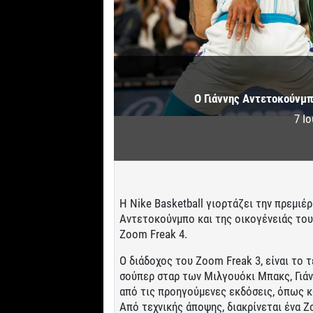
Ο Γιάννης Αντετοκούνμπ
7 Ι
Η Nike Basketball γιορτάζει την πρεμιέρ
Αντετοκούνμπο και της οικογένειάς του
Zoom Freak 4.
Ο διάδοχος του Zoom Freak 3, είναι το 
σούπερ σταρ των Μιλγουόκι Μπακς, Γιά
από τις προηγούμενες εκδόσεις, όπως κ
Από τεχνικής άποψης, διακρίνεται ένα Z