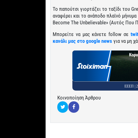
Το παπούτσι γιορτάζει το ταξίδι του G
αναφέρει και το ανάποδο πλαϊνό μήνυμα
Become The Unbelievable» (Αυτός Που Π
Μπορείτε να μας κάνετε follow σε
twi
κανάλι μας στο google news
για να μη χά
Κορυ
ΕΕΕΠ |
Κοινοποίηση Άρθρου