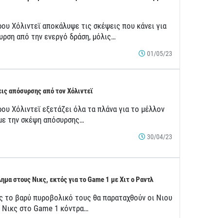
ρου Χόλιντεϊ αποκάλυψε τις σκέψεις που κάνει για
υρση από την ενεργό δράση, μόλις…
01/05/23
ις απόσυρσης από τον Χόλιντεϊ
ου Χόλιντεϊ εξετάζει όλα τα πλάνα για το μέλλον
 με την σκέψη απόσυρσης…
30/04/23
ημα στους Νικς, εκτός για το Game 1 με Χιτ ο Ραντλ
ς το βαρύ πυροβολικό τους θα παραταχθούν οι Νιου
κ Νικς στο Game 1 κόντρα…