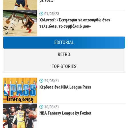
με τον…
01/05/23
Χόλιντεϊ: «Σκέφτομαι να αποσυρθώ όταν
τελειώσει το συμβόλαιό μου»
EDITORIAL
RETRO
TOP-STORIES
29/05/21
Κέρδισε ένα NBA League Pass
10/03/21
NBA Fantasy League by Foxbet