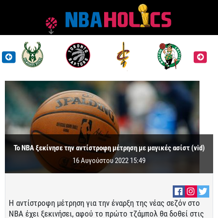
Το NBA ξεκίνησε την αντίστροφη μέτρηση με μαγικές ασίστ (vid)
16 Αυγούστου 2022 15:49
Η αντίστροφη μέτρηση για την έναρξη της νέας σεζόν στο
NBA έχει ξεκινήσει, αφού το πρώτο τζάμπολ θα δοθεί στις