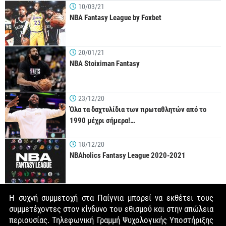
10/03/21
NBA Fantasy League by Foxbet
20/01/21
NBA Stoiximan Fantasy
23/12/20
Όλα τα δαχτυλίδια των πρωταθλητών από το
1990 μέχρι σήμερα!…
18/12/20
NBAholics Fantasy League 2020-2021
Η συχνή συμμετοχή στα Παίγνια μπορεί να εκθέτει τους
συμμετέχοντες στον κίνδυνο του εθισμού και στην απώλεια
περιουσίας. Τηλεφωνική Γραμμή Ψυχολογικής Υποστήριξης