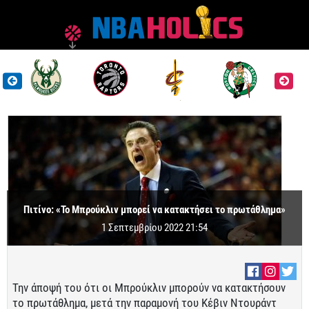
Πιτίνο: «Το Μπρούκλιν μπορεί να κατακτήσει το πρωτάθλημα»
1 Σεπτεμβρίου 2022 21:54
Την άποψή του ότι οι Μπρούκλιν μπορούν να κατακτήσουν
το πρωτάθλημα, μετά την παραμονή του Κέβιν Ντουράντ