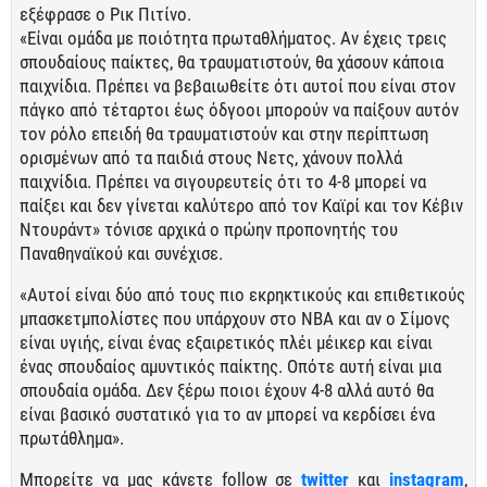
εξέφρασε ο Ρικ Πιτίνο.
«Είναι ομάδα με ποιότητα πρωταθλήματος. Αν έχεις τρεις
σπουδαίους παίκτες, θα τραυματιστούν, θα χάσουν κάποια
παιχνίδια. Πρέπει να βεβαιωθείτε ότι αυτοί που είναι στον
πάγκο από τέταρτοι έως όδγοοι μπορούν να παίξουν αυτόν
τον ρόλο επειδή θα τραυματιστούν και στην περίπτωση
ορισμένων από τα παιδιά στους Νετς, χάνουν πολλά
παιχνίδια. Πρέπει να σιγουρευτείς ότι το 4-8 μπορεί να
παίξει και δεν γίνεται καλύτερο από τον Καϊρί και τον Κέβιν
Ντουράντ» τόνισε αρχικά ο πρώην προπονητής του
Παναθηναϊκού και συνέχισε.
«Αυτοί είναι δύο από τους πιο εκρηκτικούς και επιθετικούς
μπασκετμπολίστες που υπάρχουν στο ΝΒΑ και αν ο Σίμονς
είναι υγιής, είναι ένας εξαιρετικός πλέι μέικερ και είναι
ένας σπουδαίος αμυντικός παίκτης. Οπότε αυτή είναι μια
σπουδαία ομάδα. Δεν ξέρω ποιοι έχουν 4-8 αλλά αυτό θα
είναι βασικό συστατικό για το αν μπορεί να κερδίσει ένα
πρωτάθλημα».
Μπορείτε να μας κάνετε follow σε
twitter
και
instagram
,