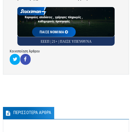
Κορυφαίες αποδόσεις , γρήγορες πληρωμές ,
καθημερινές προσφορές
ΠΑΙΞΕ ΝΟΜΙΜΑ
ΕΕΕΠ | 21+ | ΠΑΙΞΕ ΥΠΕΥΘΥΝΑ
Κοινοποίηση Άρθρου
ΠΕΡΙΣΣΟΤΕΡΑ ΑΡΘΡΑ