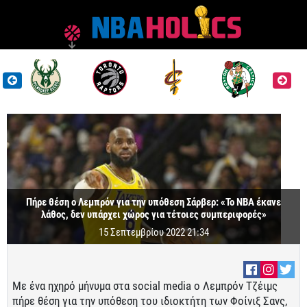
Πήρε θέση ο Λεμπρόν για την υπόθεση Σάρβερ: «Το ΝΒΑ έκανε
λάθος, δεν υπάρχει χώρος για τέτοιες συμπεριφορές»
15 Σεπτεμβρίου 2022 21:34
Με ένα ηχηρό μήνυμα στα social media ο Λεμπρόν Τζέιμς
πήρε θέση για την υπόθεση του ιδιοκτήτη των Φοίνιξ Σανς,