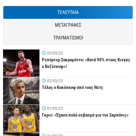
ΤΕΛΕΥΤΑΙΑ
ΜΕΤΑΓΡΑΦΕΣ
ΤΡΑΥΜΑΤΙΣΜΟΙ
02/05/23
Ρεπόρτερ Σακραμέντο: «Κατά 90% στους Κινγκς
ο Βεζένκοφ»!
02/05/23
Τέλος ο Κοκόσκοφ από τους Νετς
01/05/23
Γκριν: «Έχασα πολύ σεβασμό για τον Σαμπόνις»